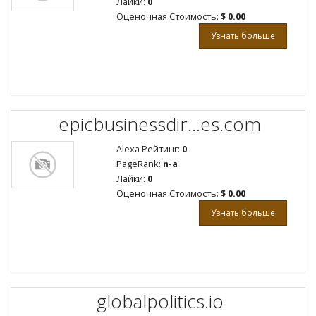
Лайки:
0
Оценочная Стоимость:
$ 0.00
Узнать больше
epicbusinessdir...es.com
Alexa Рейтинг:
0
PageRank:
n-a
Лайки:
0
Оценочная Стоимость:
$ 0.00
Узнать больше
globalpolitics.io