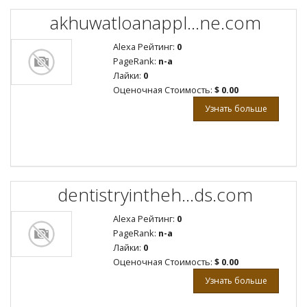
akhuwatloanappl...ne.com
Alexa Рейтинг:
0
PageRank:
n-a
Лайки:
0
Оценочная Стоимость:
$ 0.00
Узнать больше
dentistryintheh...ds.com
Alexa Рейтинг:
0
PageRank:
n-a
Лайки:
0
Оценочная Стоимость:
$ 0.00
Узнать больше