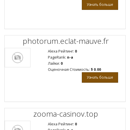
Узнать больше
photorum.eclat-mauve.fr
Alexa Рейтинг:
0
PageRank:
n-a
Лайки:
0
Оценочная Стоимость:
$ 0.00
Узнать больше
zooma-casinov.top
Alexa Рейтинг:
0