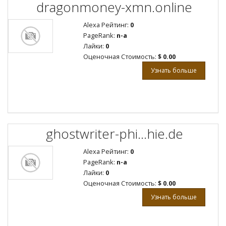
dragonmoney-xmn.online
Alexa Рейтинг:
0
PageRank:
n-a
Лайки:
0
Оценочная Стоимость:
$ 0.00
Узнать больше
ghostwriter-phi...hie.de
Alexa Рейтинг:
0
PageRank:
n-a
Лайки:
0
Оценочная Стоимость:
$ 0.00
Узнать больше