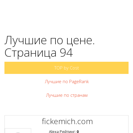
Лучшие по цене.
Страница 94
TOP by Cost
Лучшие по PageRank
Лучшие по странам
fickemich.com
Alexa Рейтинг:
0