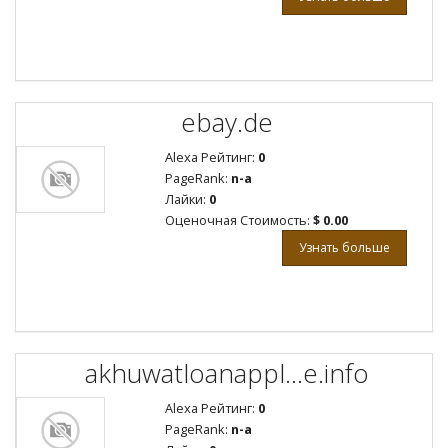
ebay.de
Alexa Рейтинг:
0
PageRank:
n-a
Лайки:
0
Оценочная Стоимость:
$ 0.00
Узнать больше
akhuwatloanappl...e.info
Alexa Рейтинг:
0
PageRank:
n-a