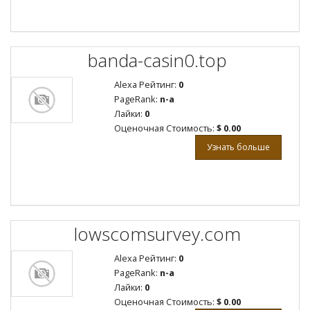
banda-casin0.top
Alexa Рейтинг:
0
PageRank:
n-a
Лайки:
0
Оценочная Стоимость:
$ 0.00
Узнать больше
lowscomsurvey.com
Alexa Рейтинг:
0
PageRank:
n-a
Лайки:
0
Оценочная Стоимость:
$ 0.00