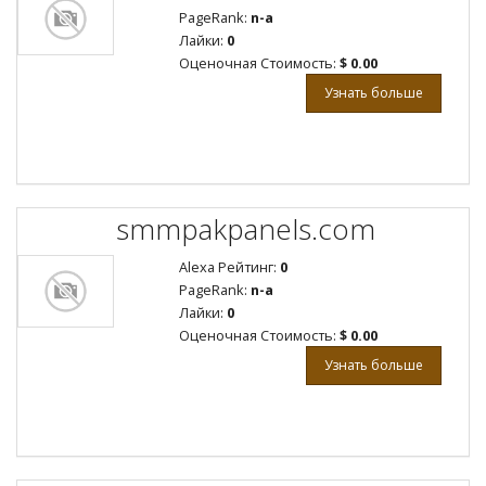
PageRank:
n-a
Лайки:
0
Оценочная Стоимость:
$ 0.00
Узнать больше
smmpakpanels.com
Alexa Рейтинг:
0
PageRank:
n-a
Лайки:
0
Оценочная Стоимость:
$ 0.00
Узнать больше