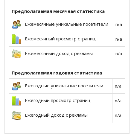
Предполагаемая месячная статистика
Ежемесячные уникальные посетители
n/a
Ежемесячный просмотр страниц
n/a
Ежемесячный доход с рекламы
n/a
Предполагаемая годовая статистика
Ежегодные уникальные посетители
n/a
Ежегодный просмотр страниц
n/a
Ежегодный доход с рекламы
n/a