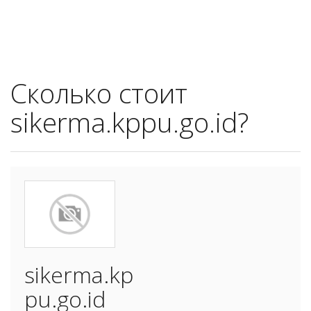
Сколько стоит
sikerma.kppu.go.id?
sikerma.kp
pu.go.id