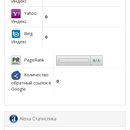
Индекс
Yahoo
0
Индекс
Bing
0
Индекс
PageRank
Количество
0
обратный ссылок в
Google
Alexa Статистика