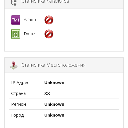
Статистика Каталогов
Yahoo
Dmoz
Статистика Местоположения
IP Адрес
Unknown
Страна
XX
Регион
Unknown
Город
Unknown