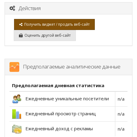
Действия
Получить виджет / продать веб-сайт
Оценить другой веб-сайт
Предполагаемые аналитические данные
Предполагаемая дневная статистика
Ежедневные уникальные посетители
n/a
Ежедневный просмотр страниц
n/a
Ежедневный доход с рекламы
n/a