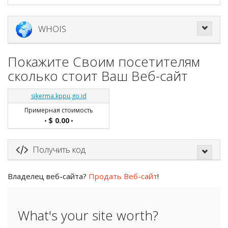
WHOIS
Покажите Своим посетителям
сколько стоит Ваш Веб-сайт
sikerma.kppu.go.id
Примерная стоимость
$ 0.00
•
•
Получить код
Владелец веб-сайта?
Продать Веб-сайт
!
What's your site worth?