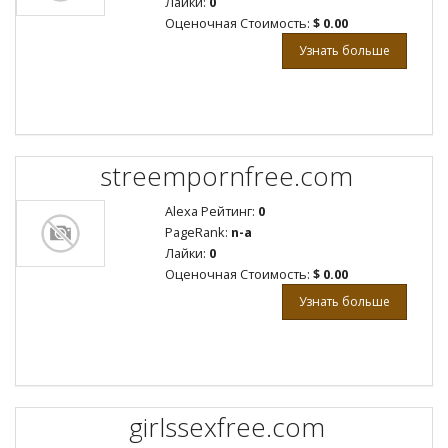
Лайки:
0
Оценочная Стоимость:
$ 0.00
Узнать больше
streempornfree.com
Alexa Рейтинг:
0
PageRank:
n-a
Лайки:
0
Оценочная Стоимость:
$ 0.00
Узнать больше
girlssexfree.com