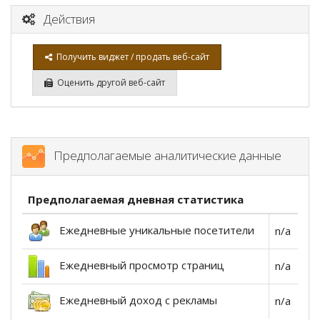
Действия
Получить виджет / продать веб-сайт
Оценить другой веб-сайт
Предполагаемые аналитические данные
Предполагаемая дневная статистика
Ежедневные уникальные посетители
n/a
Ежедневный просмотр страниц
n/a
Ежедневный доход с рекламы
n/a