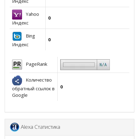
Индекс
Yahoo
0
Индекс
Bing
0
Индекс
PageRank
Количество
0
обратный ссылок в
Google
Alexa Статистика