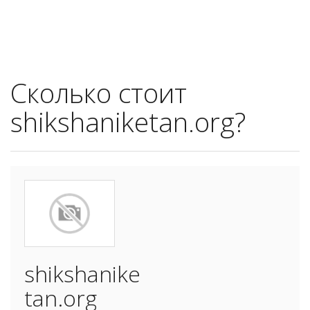
Сколько стоит
shikshaniketan.org?
shikshanike
tan.org