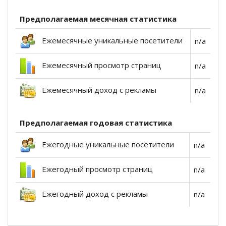
Предполагаемая месячная статистика
Ежемесячные уникальные посетители
n/a
Ежемесячный просмотр страниц
n/a
Ежемесячный доход с рекламы
n/a
Предполагаемая годовая статистика
Ежегодные уникальные посетители
n/a
Ежегодный просмотр страниц
n/a
Ежегодный доход с рекламы
n/a