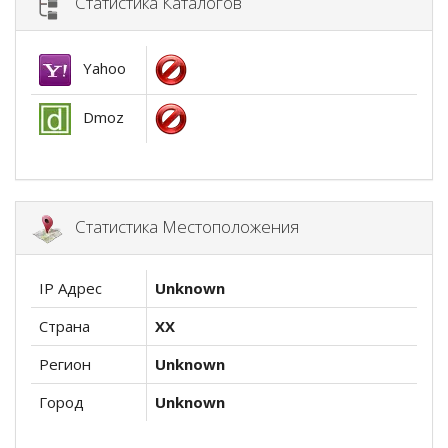
Статистика Каталогов
Yahoo
Dmoz
Статистика Местоположения
IP Адрес
Unknown
Страна
XX
Регион
Unknown
Город
Unknown