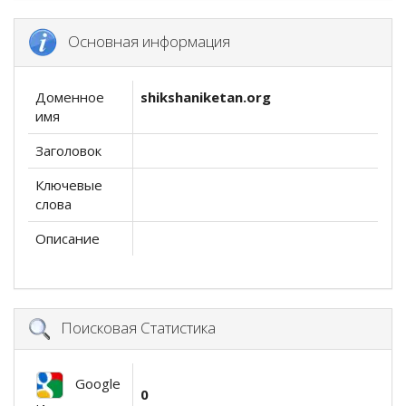
Основная информация
Доменное
shikshaniketan.org
имя
Заголовок
Ключевые
слова
Описание
Поисковая Статистика
Google
0