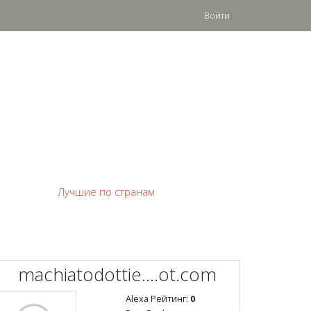
Войти
Лучшие по странам
machiatodottie....ot.com
Alexa Рейтинг:
0