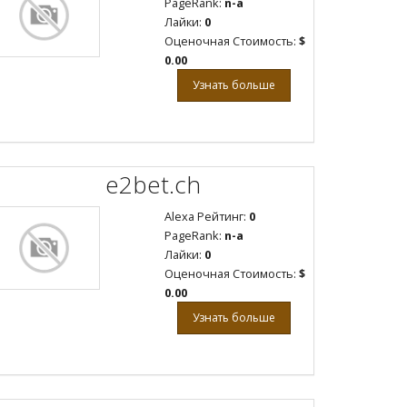
PageRank:
n-a
Лайки:
0
Оценочная Стоимость:
$
0.00
Узнать больше
e2bet.ch
Alexa Рейтинг:
0
PageRank:
n-a
Лайки:
0
Оценочная Стоимость:
$
0.00
Узнать больше