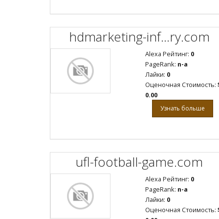
hdmarketing-inf...ry.com
Alexa Рейтинг:
0
PageRank:
n-a
Лайки:
0
Оценочная Стоимость:
0.00
Узнать больше
ufl-football-game.com
Alexa Рейтинг:
0
PageRank:
n-a
Лайки:
0
Оценочная Стоимость: