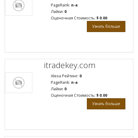
PageRank:
n-a
Лайки:
0
Оценочная Стоимость:
$ 0.00
Узнать больше
itradekey.com
Alexa Рейтинг:
0
PageRank:
n-a
Лайки:
0
Оценочная Стоимость:
$ 0.00
Узнать больше