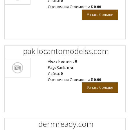
Лайки:
0
Оценочная Стоимость:
$ 0.00
Узнать больше
pak.locantomodelss.com
Alexa Рейтинг:
0
PageRank:
n-a
Лайки:
0
Оценочная Стоимость:
$ 0.00
Узнать больше
dermready.com