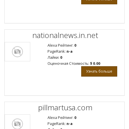
nationalnews.in.net
Alexa Рейтинг:
0
PageRank:
n-a
Лайки:
0
Оценочная Стоимость:
$ 0.00
Узнать больше
pillmartusa.com
Alexa Рейтинг:
0
PageRank:
n-a