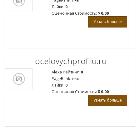
PageRank:
n-a
Лайки:
0
Оценочная Стоимость:
$ 0.00
Узнать больше
ocelovychprofilu.ru
Alexa Рейтинг:
0
PageRank:
n-a
Лайки:
0
Оценочная Стоимость:
$ 0.00
Узнать больше