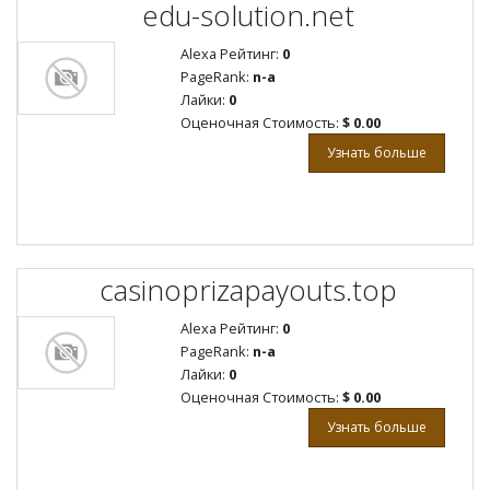
edu-solution.net
Alexa Рейтинг:
0
PageRank:
n-a
Лайки:
0
Оценочная Стоимость:
$ 0.00
Узнать больше
casinoprizapayouts.top
Alexa Рейтинг:
0
PageRank:
n-a
Лайки:
0
Оценочная Стоимость:
$ 0.00
Узнать больше