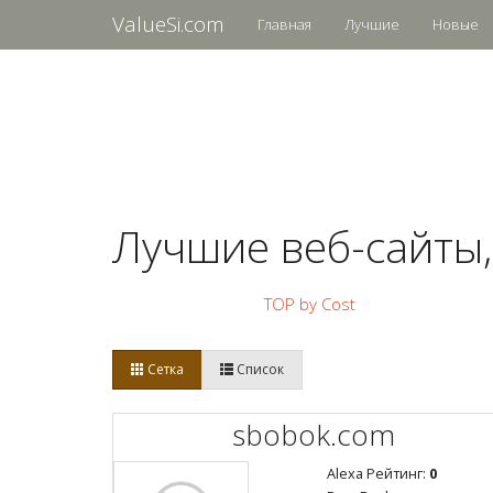
ValueSi.com
Главная
Лучшие
Новые
Лучшие веб-сайты,
TOP by Cost
Сетка
Список
sbobok.com
Alexa Рейтинг:
0