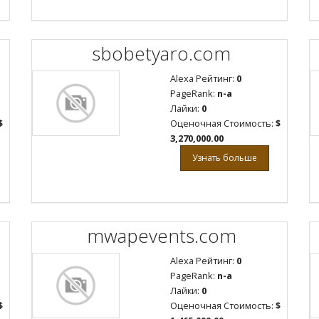
sbobetyaro.com
Alexa Рейтинг:
0
PageRank:
n-a
Лайки:
0
$
Оценочная Стоимость:
$
3,270,000.00
Узнать больше
mwapevents.com
Alexa Рейтинг:
0
PageRank:
n-a
Лайки:
0
$
Оценочная Стоимость:
$