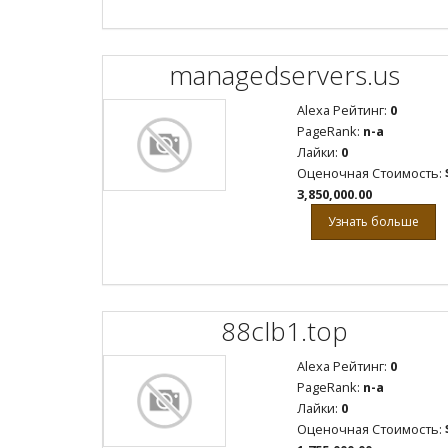
managedservers.us
Alexa Рейтинг:
0
PageRank:
n-a
Лайки:
0
Оценочная Стоимость:
3,850,000.00
Узнать больше
88clb1.top
Alexa Рейтинг:
0
PageRank:
n-a
Лайки:
0
Оценочная Стоимость: