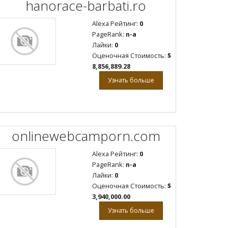
hanorace-barbati.ro
Alexa Рейтинг:
0
PageRank:
n-a
Лайки:
0
Оценочная Стоимость:
$
8,856,889.28
Узнать больше
onlinewebcamporn.com
Alexa Рейтинг:
0
PageRank:
n-a
Лайки:
0
Оценочная Стоимость:
$
3,940,000.00
Узнать больше