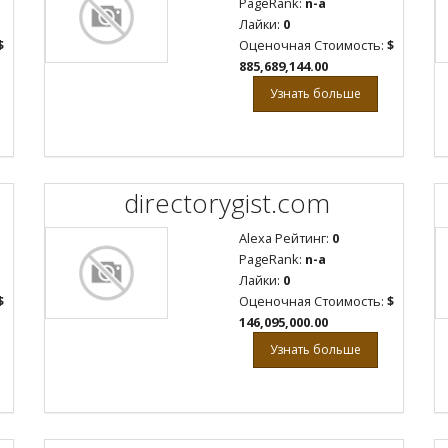
PageRank:
n-a
Лайки:
0
$
Оценочная Стоимость:
$
885,689,144.00
Узнать больше
directorygist.com
Alexa Рейтинг:
0
PageRank:
n-a
Лайки:
0
$
Оценочная Стоимость:
$
146,095,000.00
Узнать больше