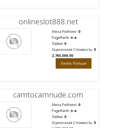
onlineslot888.net
Alexa Рейтинг:
0
PageRank:
n-a
Лайки:
0
Оценочная Стоимость:
$
2,765,000.00
Узнать больше
camtocamnude.com
Alexa Рейтинг:
0
PageRank:
n-a
Лайки:
0
Оценочная Стоимость:
$