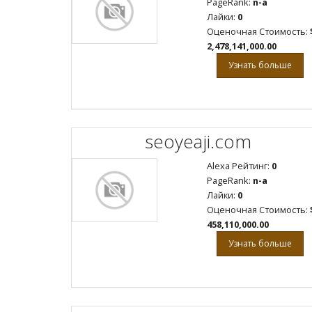
PageRank:
n-a
Лайки:
0
Оценочная Стоимость:
2,478,141,000.00
Узнать больше
seoyeaji.com
Alexa Рейтинг:
0
PageRank:
n-a
Лайки:
0
Оценочная Стоимость:
458,110,000.00
Узнать больше