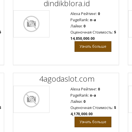
dindikblora.id
Alexa Рейтинг:
0
PageRank:
n-a
Лайки:
0
$
Оценочная Стоимость:
$
14,850,000.00
Узнать больше
4agodaslot.com
Alexa Рейтинг:
0
PageRank:
n-a
Лайки:
0
$
Оценочная Стоимость:
$
4,170,000.00
Узнать больше