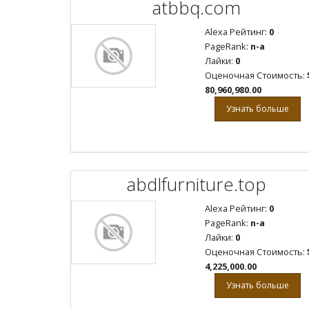
atbbq.com
Alexa Рейтинг:
0
PageRank:
n-a
Лайки:
0
Оценочная Стоимость:
80,960,980.00
Узнать больше
abdlfurniture.top
Alexa Рейтинг:
0
PageRank:
n-a
Лайки:
0
Оценочная Стоимость:
4,225,000.00
Узнать больше