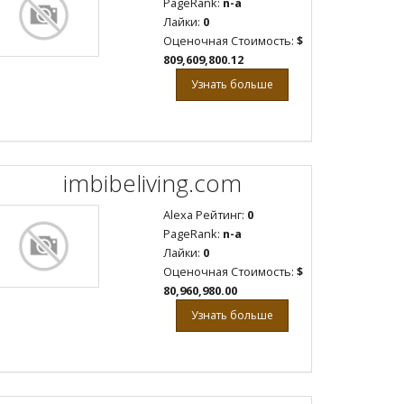
PageRank:
n-a
Лайки:
0
Оценочная Стоимость:
$
809,609,800.12
Узнать больше
imbibeliving.com
Alexa Рейтинг:
0
PageRank:
n-a
Лайки:
0
Оценочная Стоимость:
$
80,960,980.00
Узнать больше