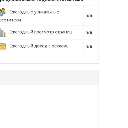
Ежегодные уникальные
n/a
осетители
Ежегодный просмотр страниц
n/a
Ежегодный доход с рекламы
n/a