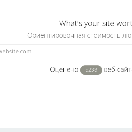
What's your site wor
Ориентировочная стоимость лю
Оценено
веб-сайта
5238