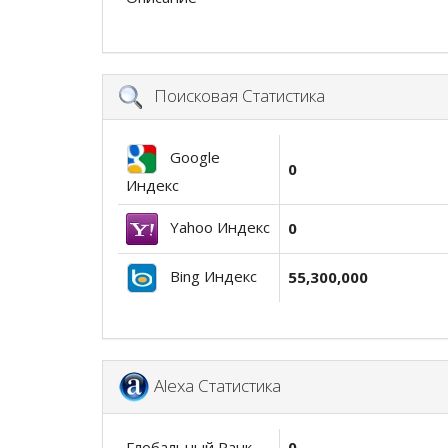
Поисковая Статистика
Google
0
Индекс
Yahoo Индекс
0
Bing Индекс
55,300,000
Alexa Статистика
Глобальный Ранк
0