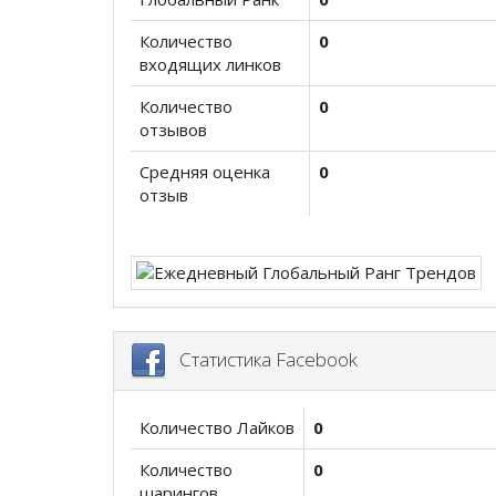
Количество
0
входящих линков
Количество
0
отзывов
Средняя оценка
0
отзыв
Статистика Facebook
Количество Лайков
0
Количество
0
шарингов