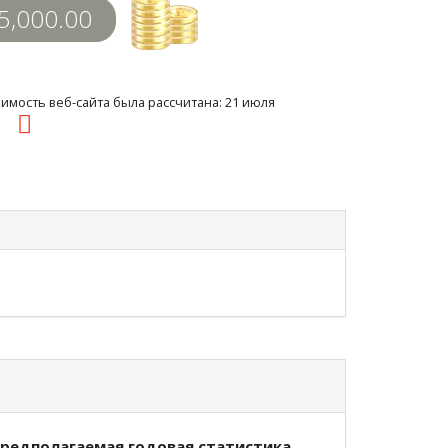
5,000.00
имость веб-сайта была рассчитана: 21 июля
50
редполагаемая годовая статистика