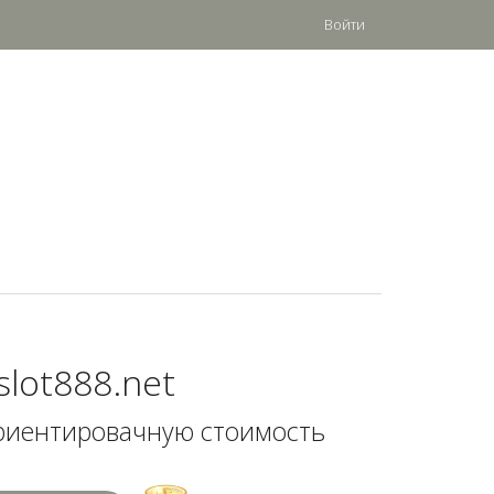
Войти
slot888.net
риентировачную стоимость