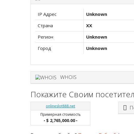
IP Адрес
Unknown
Страна
XX
Регион
Unknown
Город
Unknown
WHOIS
Покажите Своим посетител
onlineslot888.net
По
Примерная стоимость
$ 2,765,000.00
•
•