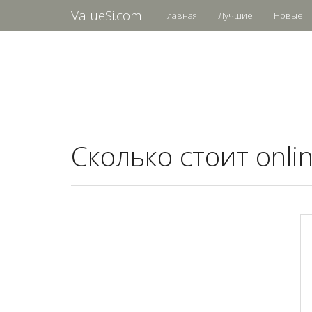
ValueSi.com
Главная
Лучшие
Новые
Сколько стоит onlin