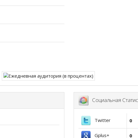
Социальная Статис
Twitter
0
Gplus+
0