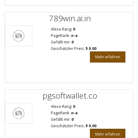
789win.ai.in
Alexa Rang:
0
PageRank:
n-a
Gefällt mir:
0
Geschätzter Preis:
$ 0.00
Mehr erfahren
pgsoftwallet.co
Alexa Rang:
0
PageRank:
n-a
Gefällt mir:
0
Geschätzter Preis:
$ 0.00
Mehr erfahren