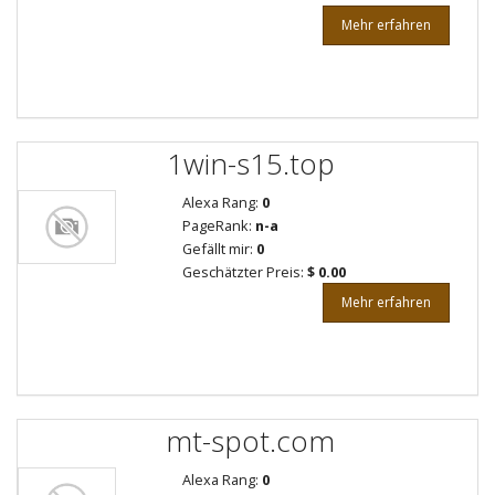
Mehr erfahren
1win-s15.top
Alexa Rang:
0
PageRank:
n-a
Gefällt mir:
0
Geschätzter Preis:
$ 0.00
Mehr erfahren
mt-spot.com
Alexa Rang:
0