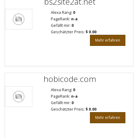
bs2site2at.net
Alexa Rang:
0
PageRank:
n-a
Gefällt mir:
0
Geschätzter Preis:
$ 0.00
Mehr erfahren
hobicode.com
Alexa Rang:
0
PageRank:
n-a
Gefällt mir:
0
Geschätzter Preis:
$ 0.00
Mehr erfahren