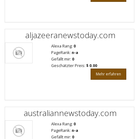
aljazeeranewstoday.com
Alexa Rang:
0
PageRank:
n-a
Gefällt mir:
0
Geschätzter Preis:
$ 0.00
Mehr erfahren
australiannewstoday.com
Alexa Rang:
0
PageRank:
n-a
Gefällt mir:
0