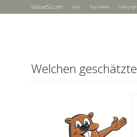
ValueSi.com
Start
Top Seiten
Zuletzt ge
Welchen geschätzte