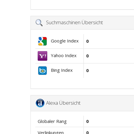
Suchmaschinen Übersicht
Google Index
0
Yahoo Index
0
Bing Index
0
Alexa Übersicht
Globaler Rang
0
Verlinkungen
0