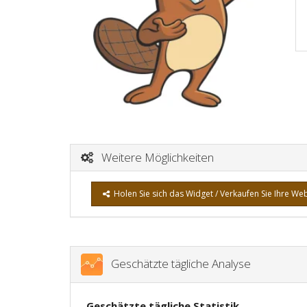
Weitere Möglichkeiten
Holen Sie sich das Widget / Verkaufen Sie Ihre We
Geschätzte tägliche Analyse
Geschätzte tägliche Statistik