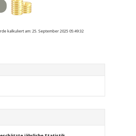
rde kalkuliert am: 25. September 2025 05:49:32
eschätzte jährliche Statistik