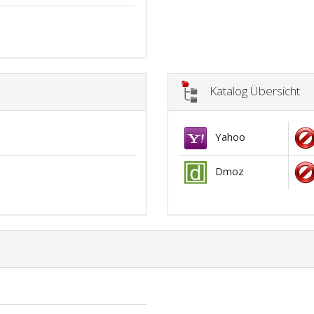
Katalog Übersicht
Yahoo
Dmoz