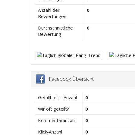
Anzahl der
0
Bewertungen
Durchschnittliche
0
Bewertung
Facebook Übersicht
Gefällt mir - Anzahl
0
Wir oft geteilt?
0
Kommentaranzahl
0
Klick-Anzahl
0