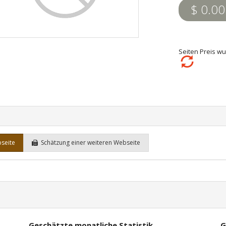
$ 0.00
Seiten Preis wu
bseite
Schätzung einer weiteren Webseite
Geschätzte monatliche Statistik
G