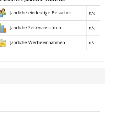
Jährliche eindeutige Besucher
n/a
Jährliche Seitenansichten
n/a
Jährliche Werbeeinnahmen
n/a