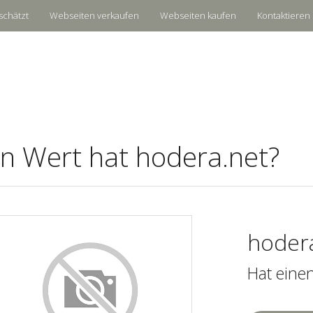
schätzt
Webseiten verkaufen
Webseiten kaufen
Kontaktieren 
n Wert hat hodera.net?
hoder
Hat eine