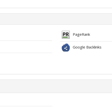
PageRank
Google Backlinks