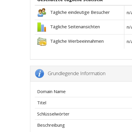
Tägliche eindeutige Besucher
n/
Tägliche Seitenansichten
n/
Tägliche Werbeeinnahmen
n/
Grundlegende Information
Domain Name
Titel
Schlüsselwörter
Beschreibung