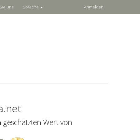
Sie uns
Sprache
Anmelden
a.net
n geschätzten Wert von