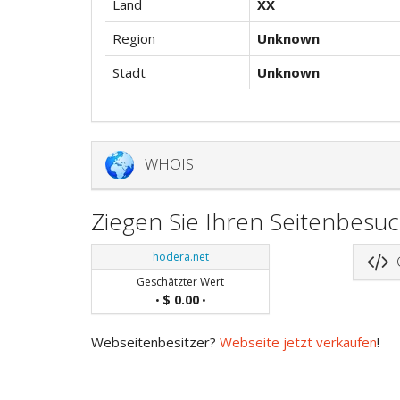
Land
XX
Region
Unknown
Stadt
Unknown
WHOIS
Ziegen Sie Ihren Seitenbesu
hodera.net
C
Geschätzter Wert
$ 0.00
•
•
Webseitenbesitzer?
Webseite jetzt verkaufen
!