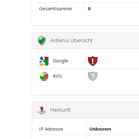
Gesamtsumme
0
Antivirus Übersicht
Google
AVG
Herkunft
IP Adresse
Unknown