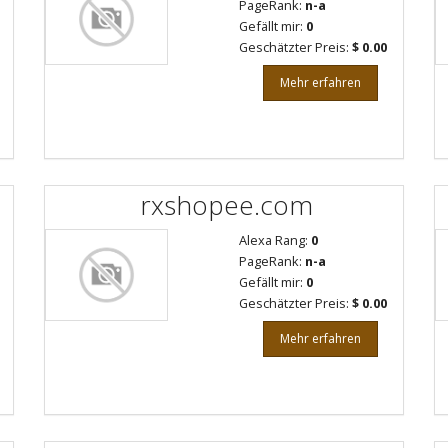
PageRank:
n-a
Gefällt mir:
0
Geschätzter Preis:
$ 0.00
Mehr erfahren
rxshopee.com
Alexa Rang:
0
PageRank:
n-a
Gefällt mir:
0
Geschätzter Preis:
$ 0.00
Mehr erfahren