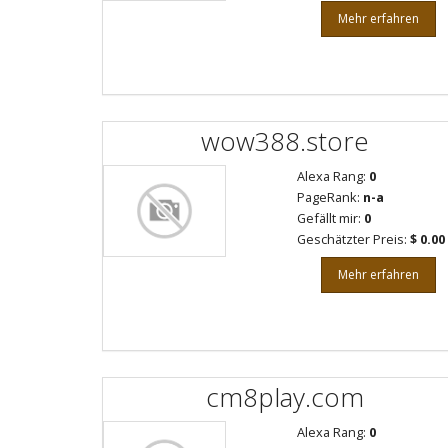
Mehr erfahren
wow388.store
Alexa Rang:
0
PageRank:
n-a
Gefällt mir:
0
Geschätzter Preis:
$ 0.00
Mehr erfahren
cm8play.com
Alexa Rang:
0