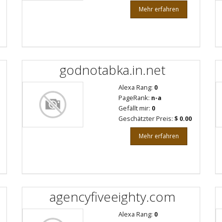
Mehr erfahren
godnotabka.in.net
Alexa Rang:
0
PageRank:
n-a
Gefällt mir:
0
Geschätzter Preis:
$ 0.00
Mehr erfahren
agencyfiveeighty.com
Alexa Rang:
0