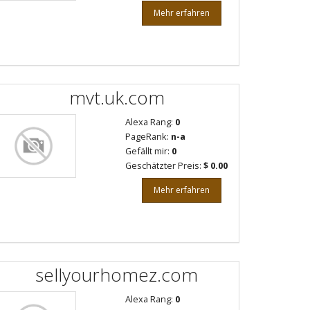
Mehr erfahren
mvt.uk.com
Alexa Rang:
0
PageRank:
n-a
Gefällt mir:
0
Geschätzter Preis:
$ 0.00
Mehr erfahren
sellyourhomez.com
Alexa Rang:
0