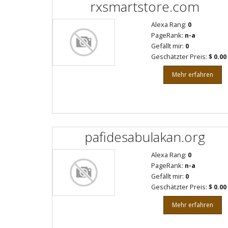
rxsmartstore.com
Alexa Rang:
0
PageRank:
n-a
Gefällt mir:
0
Geschätzter Preis:
$ 0.00
Mehr erfahren
pafidesabulakan.org
Alexa Rang:
0
PageRank:
n-a
Gefällt mir:
0
Geschätzter Preis:
$ 0.00
Mehr erfahren