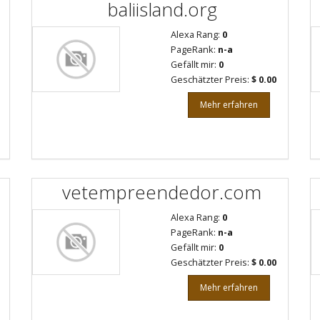
baliisland.org
Alexa Rang:
0
PageRank:
n-a
Gefällt mir:
0
Geschätzter Preis:
$ 0.00
Mehr erfahren
vetempreendedor.com
Alexa Rang:
0
PageRank:
n-a
Gefällt mir:
0
Geschätzter Preis:
$ 0.00
Mehr erfahren