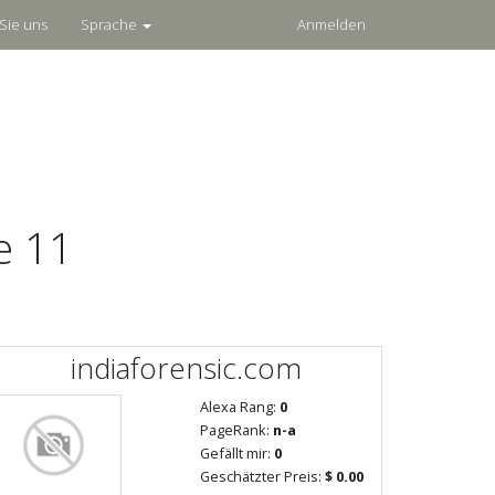
Sie uns
Sprache
Anmelden
e 11
indiaforensic.com
Alexa Rang:
0
PageRank:
n-a
Gefällt mir:
0
Geschätzter Preis:
$ 0.00