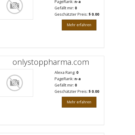
PageRank:
n-a
Gefällt mir:
0
Geschätzter Preis:
$ 0.00
Mehr erfahren
onlystoppharma.com
Alexa Rang:
0
PageRank:
n-a
Gefällt mir:
0
Geschätzter Preis:
$ 0.00
Mehr erfahren