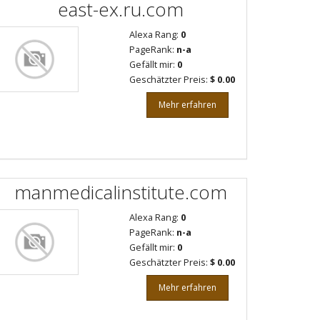
east-ex.ru.com
Alexa Rang:
0
PageRank:
n-a
Gefällt mir:
0
Geschätzter Preis:
$ 0.00
Mehr erfahren
manmedicalinstitute.com
Alexa Rang:
0
PageRank:
n-a
Gefällt mir:
0
Geschätzter Preis:
$ 0.00
Mehr erfahren