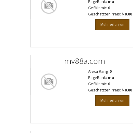
PageRank:
n-a
Gefällt mir:
0
Geschätzter Preis:
$ 0.00
Mehr erfahren
mv88a.com
Alexa Rang:
0
PageRank:
n-a
Gefällt mir:
0
Geschätzter Preis:
$ 0.00
Mehr erfahren