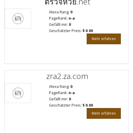
ตรวจหวย.net
Alexa Rang:
0
PageRank:
n-a
Gefällt mir:
0
Geschätzter Preis:
$ 0.00
Mehr erfahren
zra2.za.com
Alexa Rang:
0
PageRank:
n-a
Gefällt mir:
0
Geschätzter Preis:
$ 0.00
Mehr erfahren