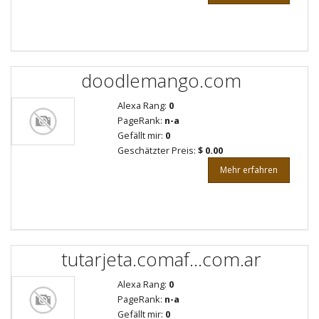
doodlemango.com
Alexa Rang:
0
PageRank:
n-a
Gefällt mir:
0
Geschätzter Preis:
$ 0.00
Mehr erfahren
tutarjeta.comaf...com.ar
Alexa Rang:
0
PageRank:
n-a
Gefällt mir:
0