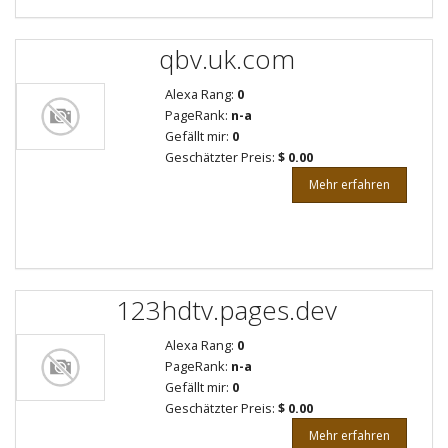
qbv.uk.com
Alexa Rang:
0
PageRank:
n-a
Gefällt mir:
0
Geschätzter Preis:
$ 0.00
Mehr erfahren
123hdtv.pages.dev
Alexa Rang:
0
PageRank:
n-a
Gefällt mir:
0
Geschätzter Preis:
$ 0.00
Mehr erfahren