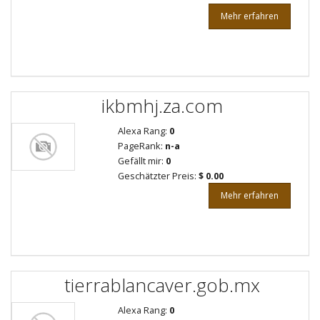
Mehr erfahren
ikbmhj.za.com
Alexa Rang:
0
PageRank:
n-a
Gefällt mir:
0
Geschätzter Preis:
$ 0.00
Mehr erfahren
tierrablancaver.gob.mx
Alexa Rang:
0