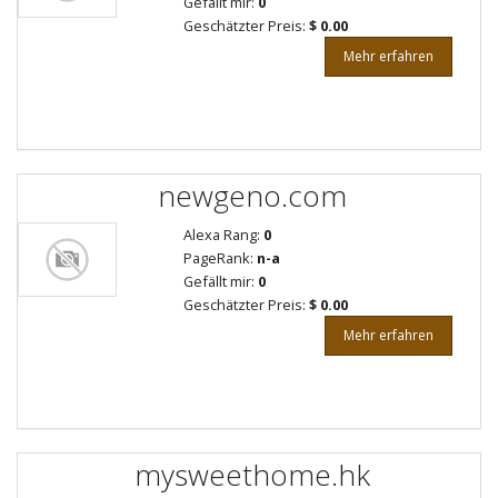
Gefällt mir:
0
Geschätzter Preis:
$ 0.00
Mehr erfahren
newgeno.com
Alexa Rang:
0
PageRank:
n-a
Gefällt mir:
0
Geschätzter Preis:
$ 0.00
Mehr erfahren
mysweethome.hk