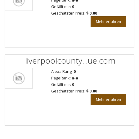
PageRank:
n-a
Gefällt mir:
0
Geschätzter Preis:
$ 0.00
Mehr erfahren
liverpoolcounty...ue.com
Alexa Rang:
0
PageRank:
n-a
Gefällt mir:
0
Geschätzter Preis:
$ 0.00
Mehr erfahren