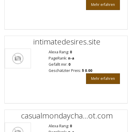
Mehr erfahren
intimatedesires.site
Alexa Rang:
0
PageRank:
n-a
Gefällt mir:
0
Geschätzter Preis:
$ 0.00
Mehr erfahren
casualmondaycha...ot.com
Alexa Rang:
0