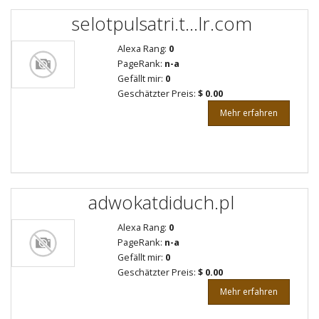
selotpulsatri.t...lr.com
Alexa Rang:
0
PageRank:
n-a
Gefällt mir:
0
Geschätzter Preis:
$ 0.00
Mehr erfahren
adwokatdiduch.pl
Alexa Rang:
0
PageRank:
n-a
Gefällt mir:
0
Geschätzter Preis:
$ 0.00
Mehr erfahren