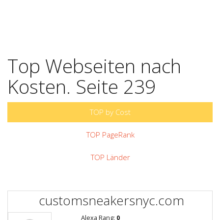
Top Webseiten nach
Kosten. Seite 239
TOP by Cost
TOP PageRank
TOP Länder
customsneakersnyc.com
Alexa Rang:
0