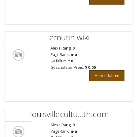
emutin.wiki
Alexa Rang:
0
PageRank:
n-a
Gefällt mir:
0
Geschätzter Preis:
$ 0.00
Mehr erfahren
louisvillecultu...th.com
Alexa Rang:
0
PageRank:
n-a