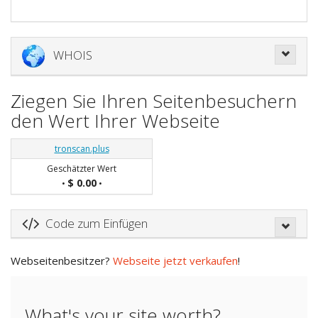
WHOIS
Ziegen Sie Ihren Seitenbesuchern
den Wert Ihrer Webseite
tronscan.plus
Geschätzter Wert
$ 0.00
•
•
Code zum Einfügen
Webseitenbesitzer?
Webseite jetzt verkaufen
!
What's your site worth?