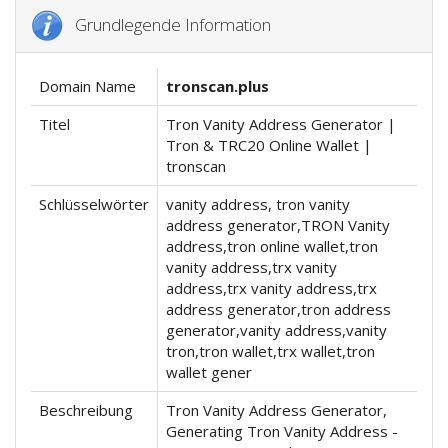
Grundlegende Information
Domain Name
tronscan.plus
Titel
Tron Vanity Address Generator |
Tron & TRC20 Online Wallet |
tronscan
Schlüsselwörter
vanity address, tron vanity
address generator,TRON Vanity
address,tron online wallet,tron
vanity address,trx vanity
address,trx vanity address,trx
address generator,tron address
generator,vanity address,vanity
tron,tron wallet,trx wallet,tron
wallet gener
Beschreibung
Tron Vanity Address Generator,
Generating Tron Vanity Address -