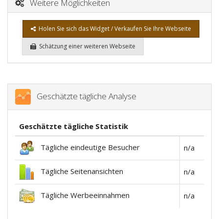
Weitere Möglichkeiten
Holen Sie sich das Widget / Verkaufen Sie Ihre Webseite
Schätzung einer weiteren Webseite
Geschätzte tägliche Analyse
Geschätzte tägliche Statistik
Tägliche eindeutige Besucher
n/a
Tägliche Seitenansichten
n/a
Tägliche Werbeeinnahmen
n/a