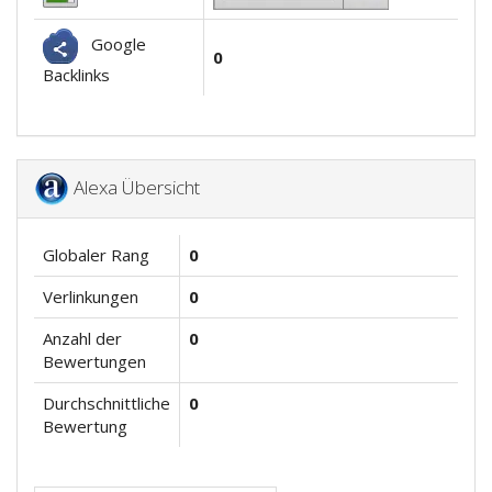
Google
0
Backlinks
Alexa Übersicht
Globaler Rang
0
Verlinkungen
0
Anzahl der
0
Bewertungen
Durchschnittliche
0
Bewertung