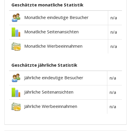
Geschätzte monatliche Statistik
Monatliche eindeutige Besucher
n/a
Monatliche Seitenansichten
n/a
Monatliche Werbeeinnahmen
n/a
Geschätzte jährliche Statistik
Jährliche eindeutige Besucher
n/a
Jährliche Seitenansichten
n/a
Jährliche Werbeeinnahmen
n/a