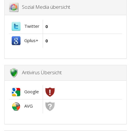
Sozial Media übersicht
Twitter
0
Gplus+
0
Antivirus Übersicht
Google
AVG