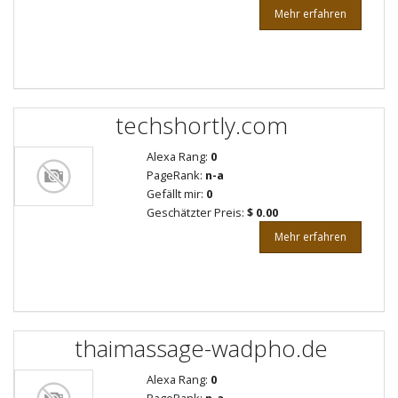
Mehr erfahren
techshortly.com
Alexa Rang:
0
PageRank:
n-a
Gefällt mir:
0
Geschätzter Preis:
$ 0.00
Mehr erfahren
thaimassage-wadpho.de
Alexa Rang:
0