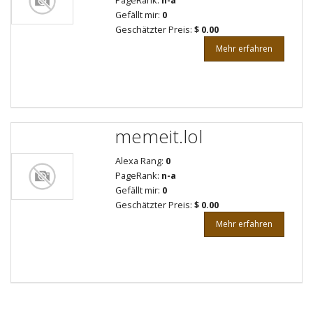
PageRank:
n-a
Gefällt mir:
0
Geschätzter Preis:
$ 0.00
Mehr erfahren
memeit.lol
Alexa Rang:
0
PageRank:
n-a
Gefällt mir:
0
Geschätzter Preis:
$ 0.00
Mehr erfahren