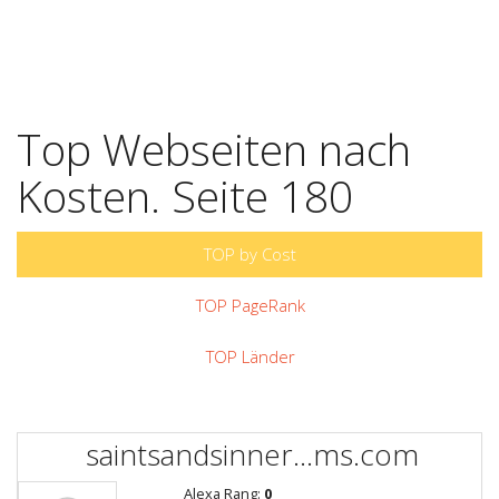
Top Webseiten nach
Kosten. Seite 180
TOP by Cost
TOP PageRank
TOP Länder
saintsandsinner...ms.com
Alexa Rang:
0