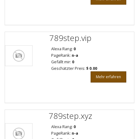
789step.vip
Alexa Rang:
0
PageRank:
n-a
Gefällt mir:
0
Geschätzter Preis:
$ 0.00
Mehr erfahren
789step.xyz
Alexa Rang:
0
PageRank:
n-a