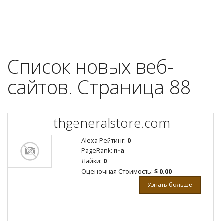
Список новых веб-
сайтов. Страница 88
thgeneralstore.com
Alexa Рейтинг:
0
PageRank:
n-a
Лайки:
0
Оценочная Стоимость:
$ 0.00
Узнать больше