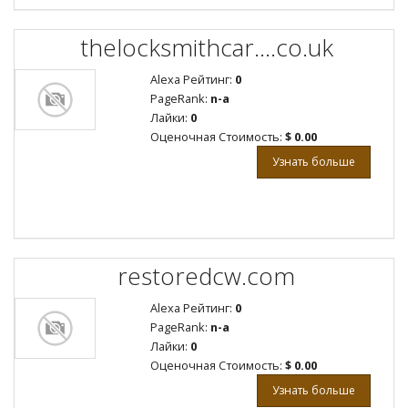
thelocksmithcar....co.uk
Alexa Рейтинг:
0
PageRank:
n-a
Лайки:
0
Оценочная Стоимость:
$ 0.00
Узнать больше
restoredcw.com
Alexa Рейтинг:
0
PageRank:
n-a
Лайки:
0
Оценочная Стоимость:
$ 0.00
Узнать больше