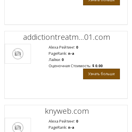
addictiontreatm...01.com
Alexa Рейтинг:
0
PageRank:
n-a
Лайки:
0
Оценочная Стоимость:
$ 0.00
Узнать больше
knyweb.com
Alexa Рейтинг:
0
PageRank:
n-a