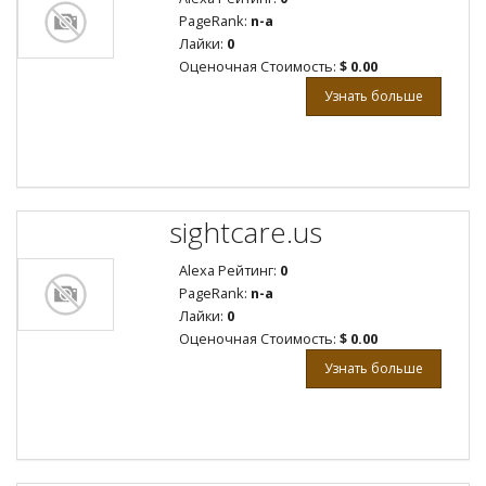
PageRank:
n-a
Лайки:
0
Оценочная Стоимость:
$ 0.00
Узнать больше
sightcare.us
Alexa Рейтинг:
0
PageRank:
n-a
Лайки:
0
Оценочная Стоимость:
$ 0.00
Узнать больше