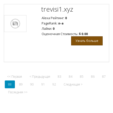
trevisi1.xyz
Alexa Рейтинг:
0
PageRank:
n-a
Лайки:
0
Оценочная Стоимость:
$ 0.00
Узнать больше
<< Первая
< Предыдущая
83
84
85
86
87
88
89
90
91
92
Следующая >
Последняя >>