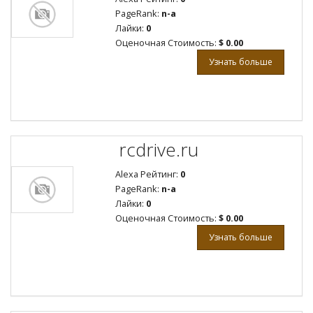
PageRank:
n-a
Лайки:
0
Оценочная Стоимость:
$ 0.00
Узнать больше
rcdrive.ru
Alexa Рейтинг:
0
PageRank:
n-a
Лайки:
0
Оценочная Стоимость:
$ 0.00
Узнать больше