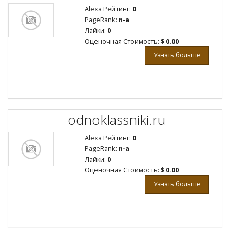
Alexa Рейтинг:
0
PageRank:
n-a
Лайки:
0
Оценочная Стоимость:
$ 0.00
Узнать больше
odnoklassniki.ru
Alexa Рейтинг:
0
PageRank:
n-a
Лайки:
0
Оценочная Стоимость:
$ 0.00
Узнать больше