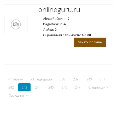
onlineguru.ru
Alexa Рейтинг:
0
PageRank:
n-a
Лайки:
0
Оценочная Стоимость:
$ 0.00
Узнать больше
<< Первая
< Предыдущая
238
239
240
241
242
243
244
245
246
247
Следующая >
Последняя >>