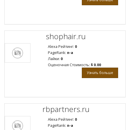
shophair.ru
Alexa Рейтинг:
0
PageRank:
n-a
Лайки:
0
Оценочная Стоимость:
$ 0.00
Узнать больше
rbpartners.ru
Alexa Рейтинг:
0
PageRank:
n-a