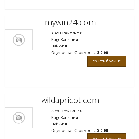
mywin24.com
Alexa Рейтинг:
0
PageRank:
n-a
Лайки:
0
Оценочная Стоимость:
$ 0.00
Узнать больше
wildapricot.com
Alexa Рейтинг:
0
PageRank:
n-a
Лайки:
0
Оценочная Стоимость:
$ 0.00
Узнать больше