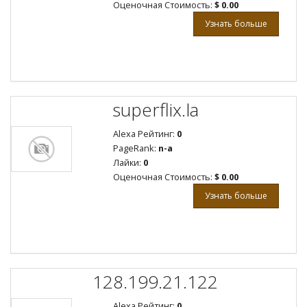
Оценочная Стоимость:
$ 0.00
Узнать больше
superflix.la
Alexa Рейтинг:
0
PageRank:
n-a
Лайки:
0
Оценочная Стоимость:
$ 0.00
Узнать больше
128.199.21.122
Alexa Рейтинг:
0