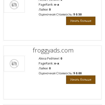
PageRank:
n-a
Лайки:
0
Оценочная Стоимость:
$ 0.50
Узнать больше
froggyads.com
Alexa Рейтинг:
0
PageRank:
n-a
Лайки:
0
Оценочная Стоимость:
$ 0.00
Узнать больше