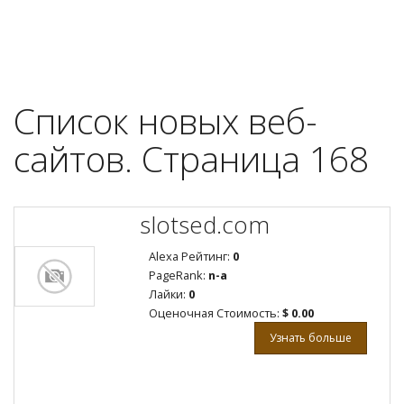
Список новых веб-
сайтов. Страница 168
slotsed.com
Alexa Рейтинг:
0
PageRank:
n-a
Лайки:
0
Оценочная Стоимость:
$ 0.00
Узнать больше