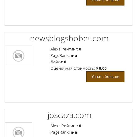
newsblogsbobet.com
Alexa Рейтинг:
0
PageRank:
n-a
Лайки:
0
Оценочная Стоимость:
$ 0.00
Узнать больше
joscaza.com
Alexa Рейтинг:
0
PageRank:
n-a