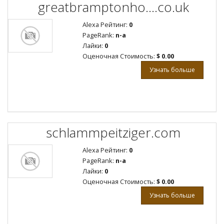
greatbramptonho....co.uk
Alexa Рейтинг:
0
PageRank:
n-a
Лайки:
0
Оценочная Стоимость:
$ 0.00
Узнать больше
schlammpeitziger.com
Alexa Рейтинг:
0
PageRank:
n-a
Лайки:
0
Оценочная Стоимость:
$ 0.00
Узнать больше