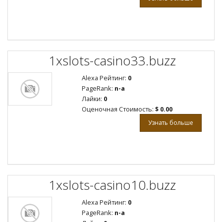
1xslots-casino33.buzz
Alexa Рейтинг:
0
PageRank:
n-a
Лайки:
0
Оценочная Стоимость:
$ 0.00
Узнать больше
1xslots-casino10.buzz
Alexa Рейтинг:
0
PageRank:
n-a