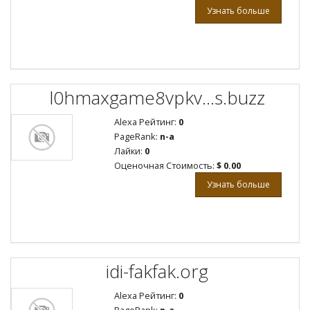
Узнать больше
l0hmaxgame8vpkv...s.buzz
Alexa Рейтинг:
0
PageRank:
n-a
Лайки:
0
Оценочная Стоимость:
$ 0.00
Узнать больше
idi-fakfak.org
Alexa Рейтинг:
0