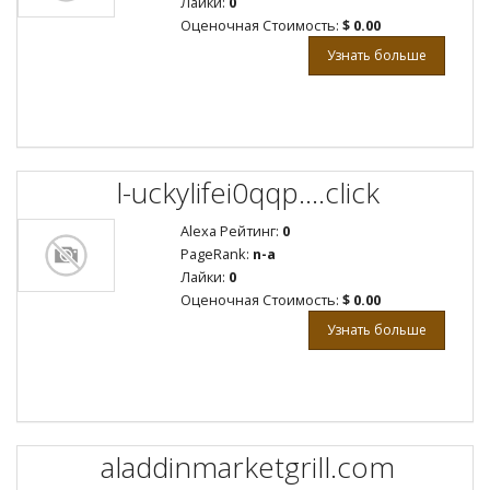
Лайки:
0
Оценочная Стоимость:
$ 0.00
Узнать больше
l-uckylifei0qqp....click
Alexa Рейтинг:
0
PageRank:
n-a
Лайки:
0
Оценочная Стоимость:
$ 0.00
Узнать больше
aladdinmarketgrill.com