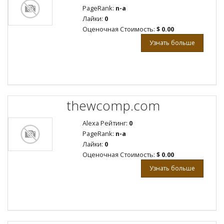
PageRank:
n-a
Лайки:
0
Оценочная Стоимость:
$ 0.00
Узнать больше
thewcomp.com
Alexa Рейтинг:
0
PageRank:
n-a
Лайки:
0
Оценочная Стоимость:
$ 0.00
Узнать больше