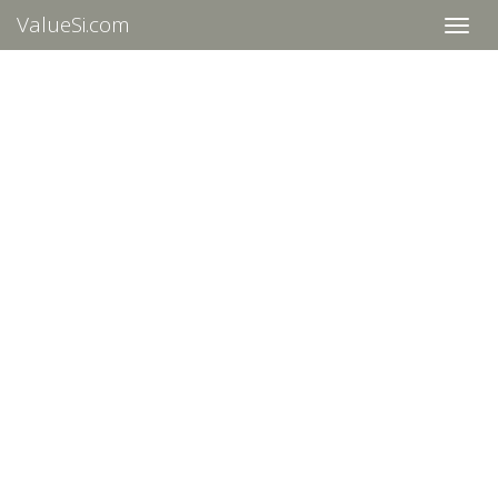
ValueSi.com
Пере
нави