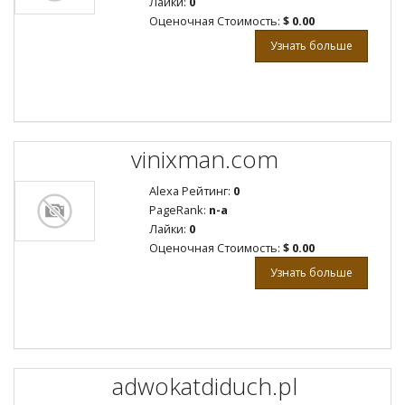
Лайки:
0
Оценочная Стоимость:
$ 0.00
Узнать больше
vinixman.com
Alexa Рейтинг:
0
PageRank:
n-a
Лайки:
0
Оценочная Стоимость:
$ 0.00
Узнать больше
adwokatdiduch.pl