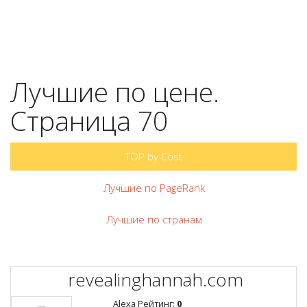
Лучшие по цене.
Страница 70
TOP by Cost
Лучшие по PageRank
Лучшие по странам
revealinghannah.com
Alexa Рейтинг:
0