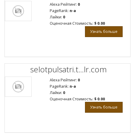
Alexa Рейтинг:
0
PageRank:
n-a
Лайки:
0
Оценочная Стоимость:
$ 0.00
Узнать больше
selotpulsatri.t...lr.com
Alexa Рейтинг:
0
PageRank:
n-a
Лайки:
0
Оценочная Стоимость:
$ 0.00
Узнать больше