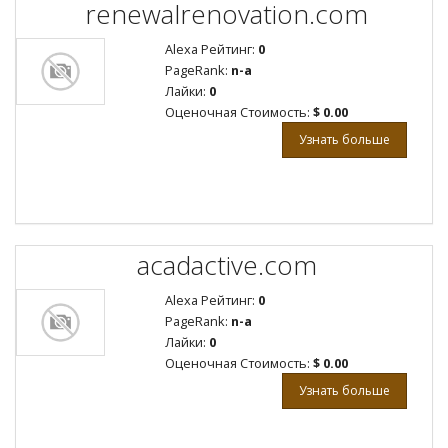
renewalrenovation.com
Alexa Рейтинг:
0
PageRank:
n-a
Лайки:
0
Оценочная Стоимость:
$ 0.00
Узнать больше
acadactive.com
Alexa Рейтинг:
0
PageRank:
n-a
Лайки:
0
Оценочная Стоимость:
$ 0.00
Узнать больше