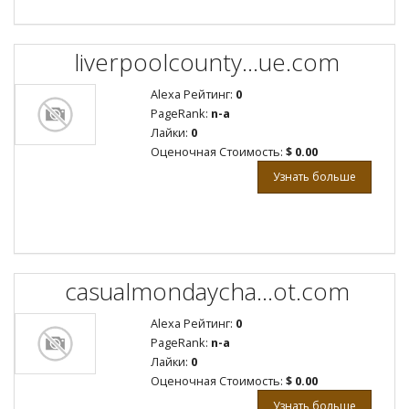
liverpoolcounty...ue.com
Alexa Рейтинг:
0
PageRank:
n-a
Лайки:
0
Оценочная Стоимость:
$ 0.00
Узнать больше
casualmondaycha...ot.com
Alexa Рейтинг:
0
PageRank:
n-a
Лайки:
0
Оценочная Стоимость:
$ 0.00
Узнать больше