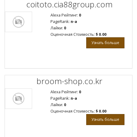
coitoto.cia88group.com
Alexa Рейтинг:
0
PageRank:
n-a
Лайки:
0
Оценочная Стоимость:
$ 0.00
Узнать больше
broom-shop.co.kr
Alexa Рейтинг:
0
PageRank:
n-a
Лайки:
0
Оценочная Стоимость:
$ 0.00
Узнать больше