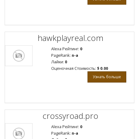
hawkplayreal.com
Alexa Рейтинг:
0
PageRank:
n-a
Лайки:
0
Оценочная Стоимость:
$ 0.00
Узнать больше
crossyroad.pro
Alexa Рейтинг:
0
PageRank:
n-a