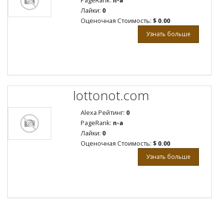
PageRank:
n-a
Лайки:
0
Оценочная Стоимость:
$ 0.00
Узнать больше
lottonot.com
Alexa Рейтинг:
0
PageRank:
n-a
Лайки:
0
Оценочная Стоимость:
$ 0.00
Узнать больше