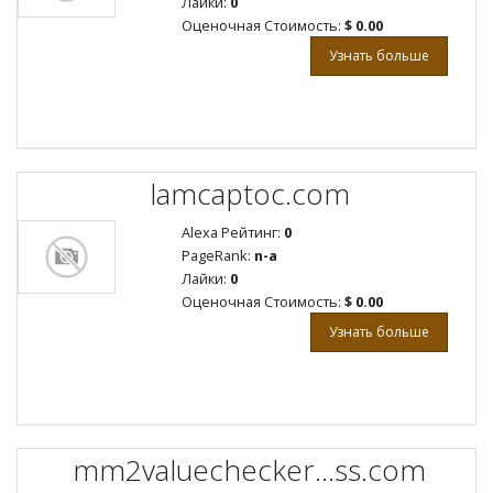
Лайки:
0
Оценочная Стоимость:
$ 0.00
Узнать больше
lamcaptoc.com
Alexa Рейтинг:
0
PageRank:
n-a
Лайки:
0
Оценочная Стоимость:
$ 0.00
Узнать больше
mm2valuechecker...ss.com