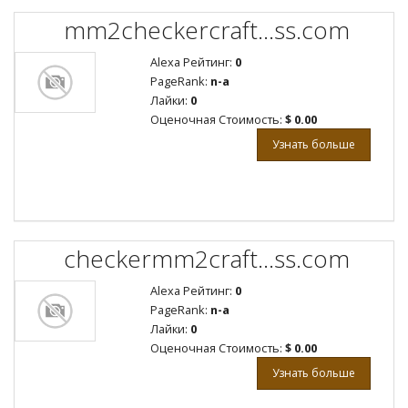
mm2checkercraft...ss.com
Alexa Рейтинг:
0
PageRank:
n-a
Лайки:
0
Оценочная Стоимость:
$ 0.00
Узнать больше
checkermm2craft...ss.com
Alexa Рейтинг:
0
PageRank:
n-a
Лайки:
0
Оценочная Стоимость:
$ 0.00
Узнать больше