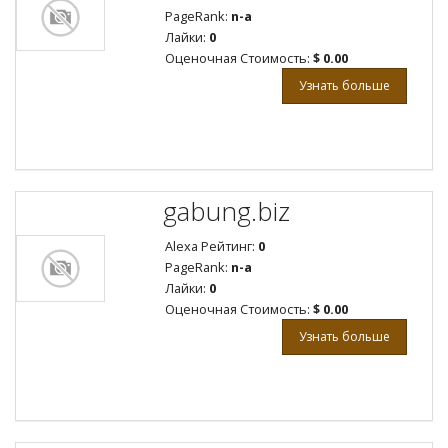
PageRank:
n-a
Лайки:
0
Оценочная Стоимость:
$ 0.00
Узнать больше
gabung.biz
Alexa Рейтинг:
0
PageRank:
n-a
Лайки:
0
Оценочная Стоимость:
$ 0.00
Узнать больше