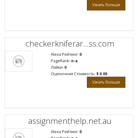
Узнать больше
checkerkniferar...ss.com
Alexa Рейтинг:
0
PageRank:
n-a
Лайки:
0
Оценочная Стоимость:
$ 0.00
Узнать больше
assignmenthelp.net.au
Alexa Рейтинг:
0