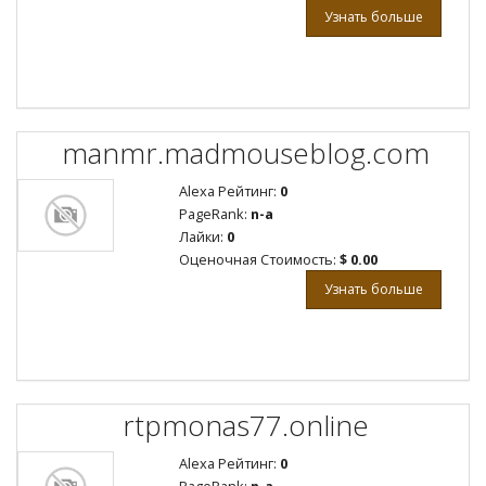
Узнать больше
manmr.madmouseblog.com
Alexa Рейтинг:
0
PageRank:
n-a
Лайки:
0
Оценочная Стоимость:
$ 0.00
Узнать больше
rtpmonas77.online
Alexa Рейтинг:
0