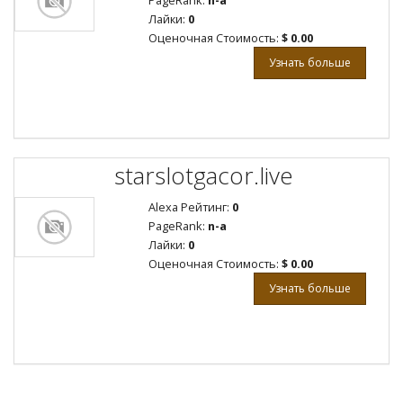
PageRank:
n-a
Лайки:
0
Оценочная Стоимость:
$ 0.00
Узнать больше
starslotgacor.live
Alexa Рейтинг:
0
PageRank:
n-a
Лайки:
0
Оценочная Стоимость:
$ 0.00
Узнать больше