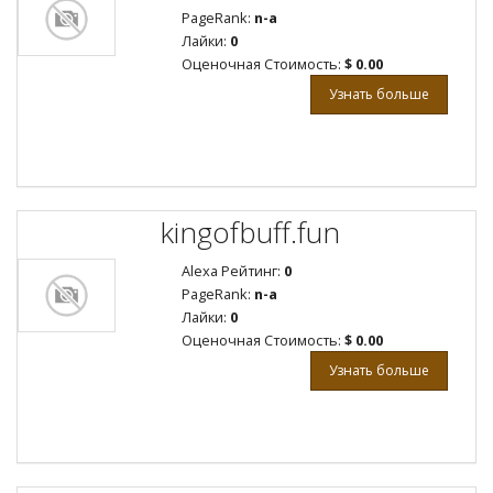
PageRank:
n-a
Лайки:
0
Оценочная Стоимость:
$ 0.00
Узнать больше
kingofbuff.fun
Alexa Рейтинг:
0
PageRank:
n-a
Лайки:
0
Оценочная Стоимость:
$ 0.00
Узнать больше