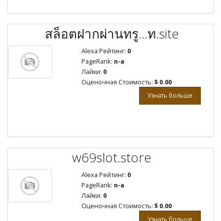
สล็อตฝากผ่านทรู...ท.site
Alexa Рейтинг:
0
PageRank:
n-a
Лайки:
0
Оценочная Стоимость:
$ 0.00
Узнать больше
w69slot.store
Alexa Рейтинг:
0
PageRank:
n-a
Лайки:
0
Оценочная Стоимость:
$ 0.00
Узнать больше