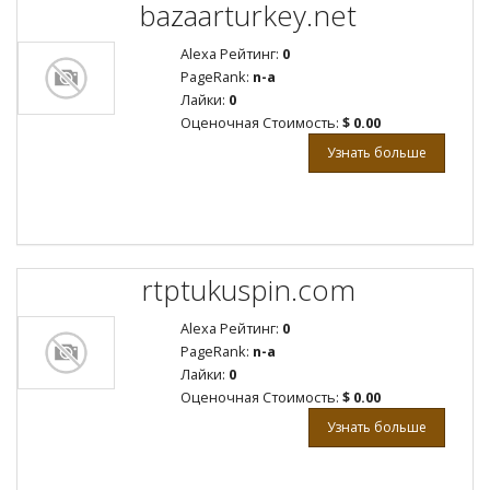
bazaarturkey.net
Alexa Рейтинг:
0
PageRank:
n-a
Лайки:
0
Оценочная Стоимость:
$ 0.00
Узнать больше
rtptukuspin.com
Alexa Рейтинг:
0
PageRank:
n-a
Лайки:
0
Оценочная Стоимость:
$ 0.00
Узнать больше