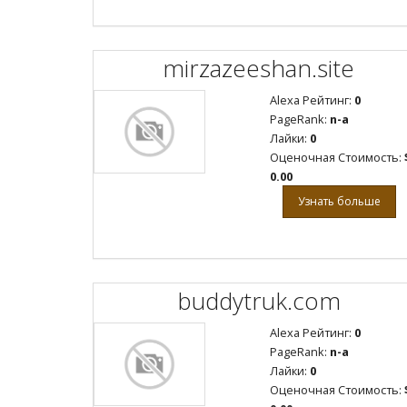
mirzazeeshan.site
Alexa Рейтинг:
0
PageRank:
n-a
Лайки:
0
Оценочная Стоимость:
0.00
Узнать больше
buddytruk.com
Alexa Рейтинг:
0
PageRank:
n-a
Лайки:
0
Оценочная Стоимость: