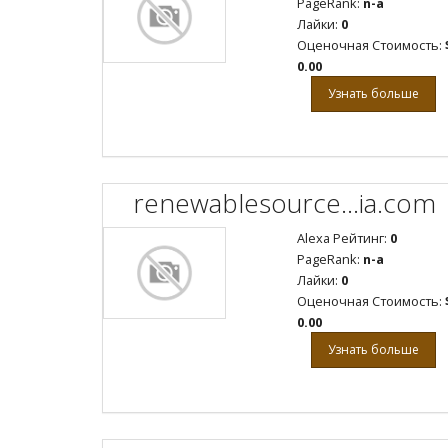
PageRank:
n-a
Лайки:
0
Оценочная Стоимость:
0.00
Узнать больше
renewablesource...ia.com
Alexa Рейтинг:
0
PageRank:
n-a
Лайки:
0
Оценочная Стоимость:
0.00
Узнать больше