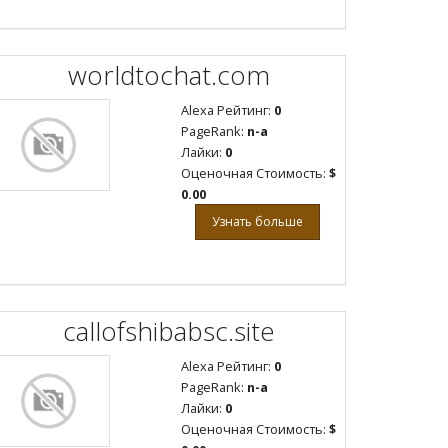
worldtochat.com
Alexa Рейтинг:
0
PageRank:
n-a
Лайки:
0
Оценочная Стоимость:
$
0.00
Узнать больше
callofshibabsc.site
Alexa Рейтинг:
0
PageRank:
n-a
Лайки:
0
Оценочная Стоимость:
$