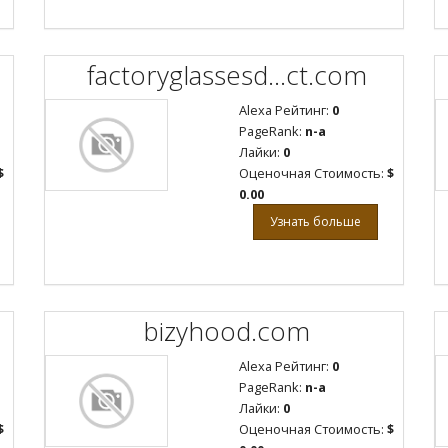
factoryglassesd...ct.com
Alexa Рейтинг:
0
PageRank:
n-a
Лайки:
0
$
Оценочная Стоимость:
$
0.00
Узнать больше
bizyhood.com
Alexa Рейтинг:
0
PageRank:
n-a
Лайки:
0
$
Оценочная Стоимость:
$