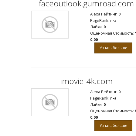
faceoutlook.gumroad.com
Alexa Рейтинг:
0
PageRank:
n-a
Лайки:
0
Оценочная Стоимость:
0.00
Узнать больше
imovie-4k.com
Alexa Рейтинг:
0
PageRank:
n-a
Лайки:
0
Оценочная Стоимость:
0.00
Узнать больше