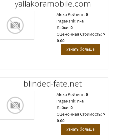
yallakoramobile.com
Alexa Рейтинг:
0
PageRank:
n-a
Лайки:
0
Оценочная Стоимость:
$
0.00
Узнать больше
blinded-fate.net
Alexa Рейтинг:
0
PageRank:
n-a
Лайки:
0
Оценочная Стоимость:
$
0.00
Узнать больше