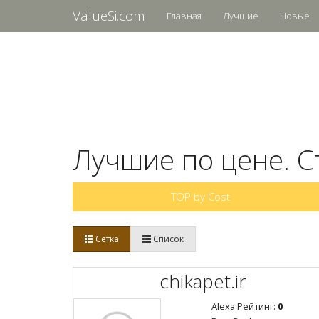
ValueSi.com
Главная
Лучшие
Новые
Лучшие по цене. С
TOP by Cost
Сетка
Список
chikapet.ir
Alexa Рейтинг:
0