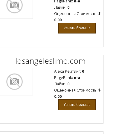
PageRank:
n-a
Лайки:
0
Оценочная Стоимость:
$
0.00
Узнать больше
losangeleslimo.com
Alexa Рейтинг:
0
PageRank:
n-a
Лайки:
0
Оценочная Стоимость:
$
0.00
Узнать больше