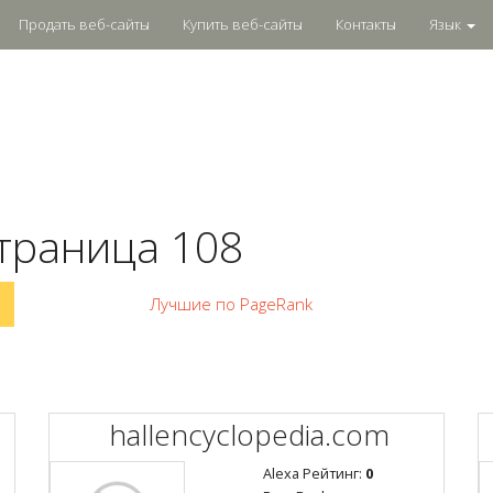
Продать веб-сайты
Купить веб-сайты
Контакты
Язык
траница 108
Лучшие по PageRank
hallencyclopedia.com
Alexa Рейтинг:
0