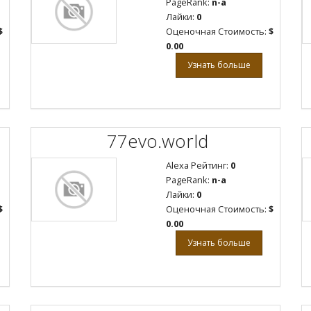
PageRank:
n-a
Лайки:
0
$
Оценочная Стоимость:
$
0.00
Узнать больше
77evo.world
Alexa Рейтинг:
0
PageRank:
n-a
Лайки:
0
$
Оценочная Стоимость:
$
0.00
Узнать больше