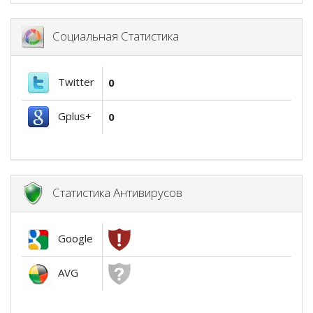
Социальная Статистика
Twitter
0
Gplus+
0
Статистика Антивирусов
Google
AVG