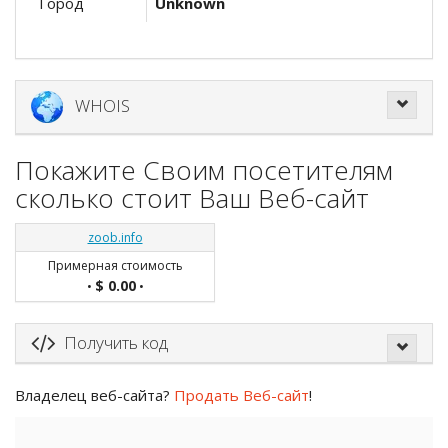
Город
Unknown
WHOIS
Покажите Своим посетителям
сколько стоит Ваш Веб-сайт
zoob.info
Примерная стоимость
$ 0.00
•
•
Получить код
Владелец веб-сайта?
Продать Веб-сайт
!