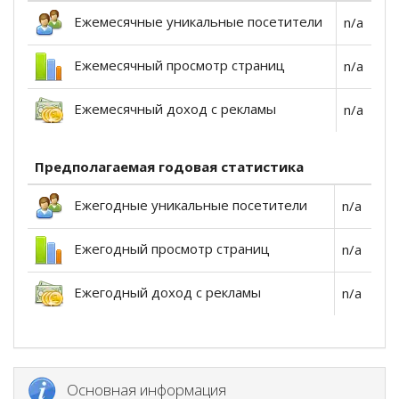
Ежемесячные уникальные посетители
n/a
Ежемесячный просмотр страниц
n/a
Ежемесячный доход с рекламы
n/a
Предполагаемая годовая статистика
Ежегодные уникальные посетители
n/a
Ежегодный просмотр страниц
n/a
Ежегодный доход с рекламы
n/a
Основная информация