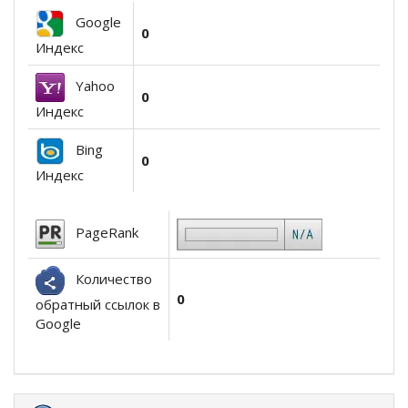
Google
0
Индекс
Yahoo
0
Индекс
Bing
0
Индекс
PageRank
Количество
0
обратный ссылок в
Google