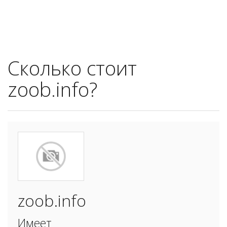
Сколько стоит
zoob.info?
zoob.info
Имеет