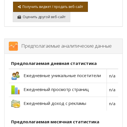
Получить виджет / продать веб-сайт
Оценить другой веб-сайт
Предполагаемые аналитические данные
Предполагаемая дневная статистика
Ежедневные уникальные посетители
n/a
Ежедневный просмотр страниц
n/a
Ежедневный доход с рекламы
n/a
Предполагаемая месячная статистика