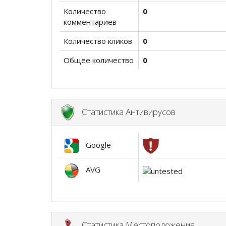
Количество
0
комментариев
Количество кликов
0
Общее количество
0
Статистика Антивирусов
Google
AVG
Статистика Местоположения