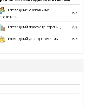
Ежегодные уникальные
n/a
осетители
Ежегодный просмотр страниц
n/a
Ежегодный доход с рекламы
n/a