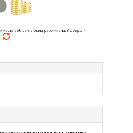
имость веб-сайта была рассчитана: 3 февраля
0
редполагаемая годовая статистика