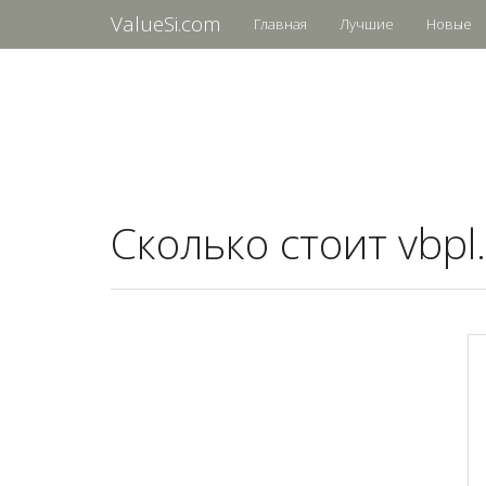
ValueSi.com
Главная
Лучшие
Новые
Сколько стоит vbpl