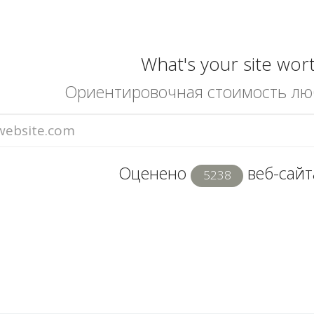
What's your site wor
Ориентировочная стоимость лю
Оценено
веб-сайта
5238