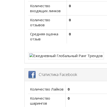
Количество
0
входящих линков
Количество
0
отзывов
Средняя оценка
0
отзыв
Статистика Facebook
Количество Лайков
0
Количество
0
шарингов