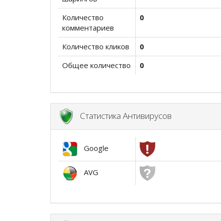
Количество
0
комментариев
Количество кликов
0
Общее количество
0
Статистика Антивирусов
Google
AVG