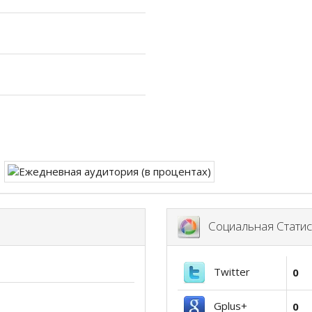
Социальная Статис
Twitter
0
Gplus+
0