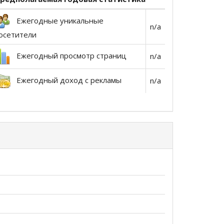
Ежегодные уникальные
n/a
осетители
Ежегодный просмотр страниц
n/a
Ежегодный доход с рекламы
n/a