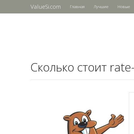
ValueSi.com
Главная
Лучшие
Новые
Сколько стоит rate-