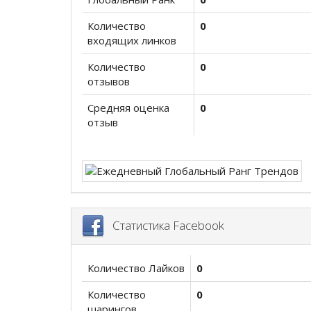
Количество
0
входящих линков
Количество
0
отзывов
Средняя оценка
0
отзыв
Статистика Facebook
Количество Лайков
0
Количество
0
шарингов