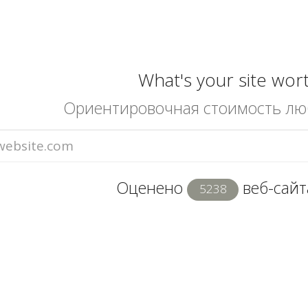
What's your site wor
Ориентировочная стоимость лю
Оценено
веб-сайта
5238