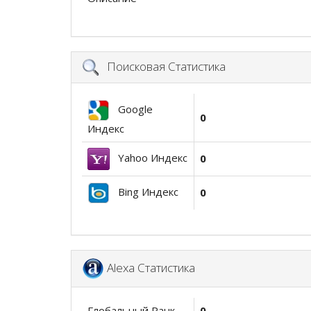
Поисковая Статистика
Google
0
Индекс
Yahoo Индекс
0
Bing Индекс
0
Alexa Статистика
Глобальный Ранк
0