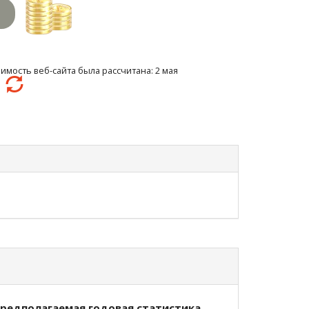
имость веб-сайта была рассчитана: 2 мая
5
редполагаемая годовая статистика