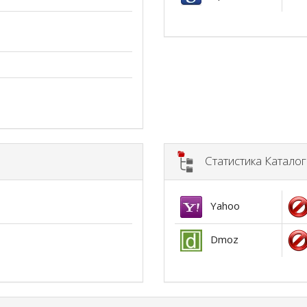
Статистика Катало
Yahoo
Dmoz