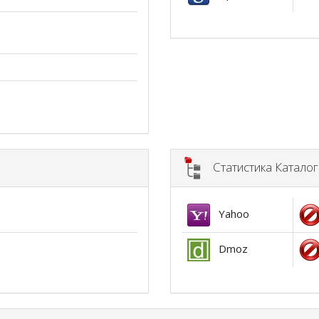
Статистика Катало
Yahoo
Dmoz