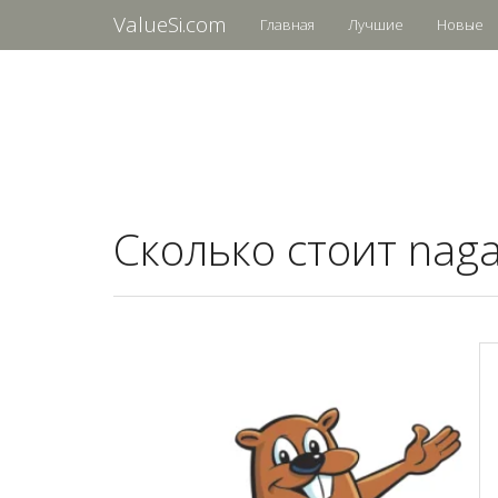
ValueSi.com
Главная
Лучшие
Новые
Сколько стоит naga