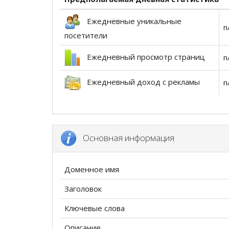
Ежедневные уникальные
n
посетители
Ежедневный просмотр страниц
n
Ежедневный доход с рекламы
n
Основная информация
Доменное имя
Заголовок
Ключевые слова
Описание