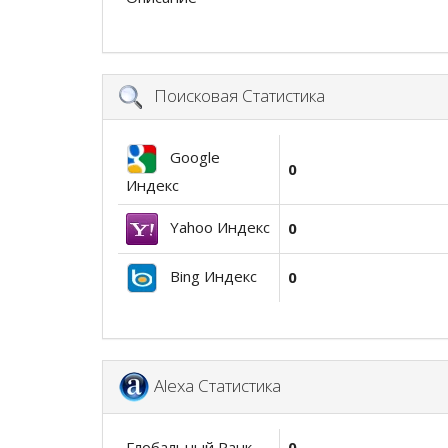
Поисковая Статистика
Google
0
Индекс
Yahoo Индекс
0
Bing Индекс
0
Alexa Статистика
Глобальный Ранк
0