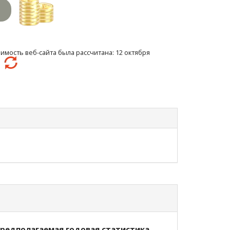
имость веб-сайта была рассчитана: 12 октября
8
редполагаемая годовая статистика