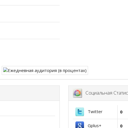
Социальная Статис
Twitter
0
Gplus+
0