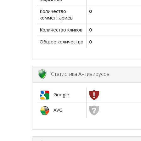
Количество
0
комментариев
Количество кликов
0
Общее количество
0
Статистика Антивирусов
Google
AVG