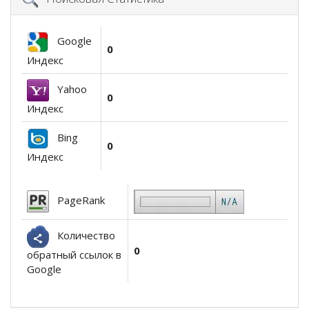
Google
0
Индекс
Yahoo
0
Индекс
Bing
0
Индекс
PageRank
Количество
0
обратный ссылок в
Google