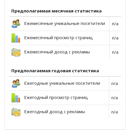
Предполагаемая месячная статистика
Ежемесячные уникальные посетители
n/a
Ежемесячный просмотр страниц
n/a
Ежемесячный доход с рекламы
n/a
Предполагаемая годовая статистика
Ежегодные уникальные посетители
n/a
Ежегодный просмотр страниц
n/a
Ежегодный доход с рекламы
n/a