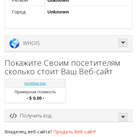
Регион
Unknown
Город
Unknown
WHOIS
Покажите Своим посетителям
сколько стоит Ваш Веб-сайт
mcmlive.top
Примерная стоимость
$ 0.00
•
•
Получить код
Владелец веб-сайта?
Продать Веб-сайт
!