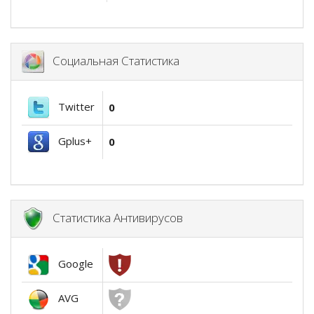
Социальная Статистика
Twitter
0
Gplus+
0
Статистика Антивирусов
Google
AVG