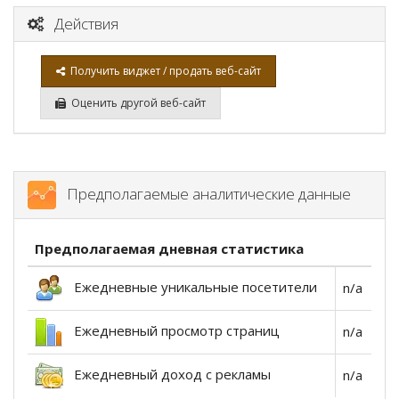
Действия
Получить виджет / продать веб-сайт
Оценить другой веб-сайт
Предполагаемые аналитические данные
Предполагаемая дневная статистика
Ежедневные уникальные посетители
n/a
Ежедневный просмотр страниц
n/a
Ежедневный доход с рекламы
n/a