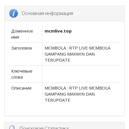
Основная информация
Доменное
mcmlive.top
имя
Заголовок
MCMBOLA : RTP LIVE MCMBOLA
GAMPANG MAXWIN DAN
TERUPDATE
Ключевые
слова
Описание
MCMBOLA : RTP LIVE MCMBOLA
GAMPANG MAXWIN DAN
TERUPDATE
Поисковая Статистика