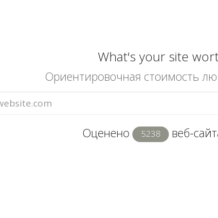
What's your site wor
Ориентировочная стоимость лю
Оценено
веб-сайта
5238