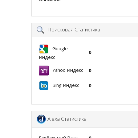
Поисковая Статистика
Google
0
Индекс
Yahoo Индекс
0
Bing Индекс
0
Alexa Статистика
Глобальный Ранк
0