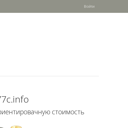
Войти
7c.info
риентировачную стоимость