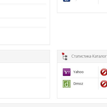
Статистика Катало
Yahoo
Dmoz