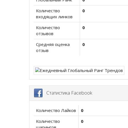
Количество
0
входящих линков
Количество
0
отзывов
Средняя оценка
0
отзыв
Статистика Facebook
Количество Лайков
0
Количество
0
шарингов