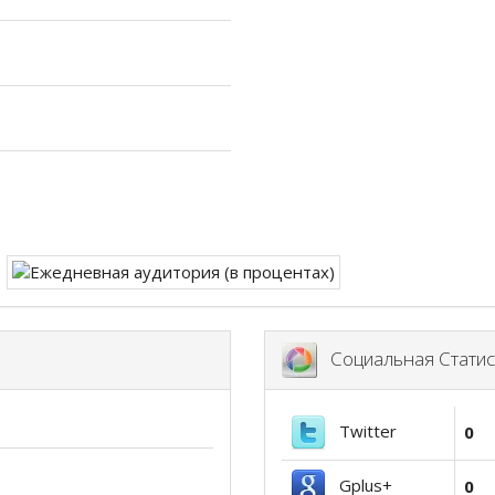
Социальная Статис
Twitter
0
Gplus+
0