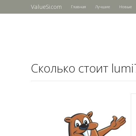
ValueSi.com
Главная
Лучшие
Новые
Сколько стоит lumi