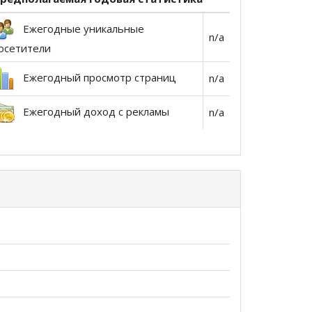
Ежегодные уникальные
n/a
осетители
Ежегодный просмотр страниц
n/a
Ежегодный доход с рекламы
n/a