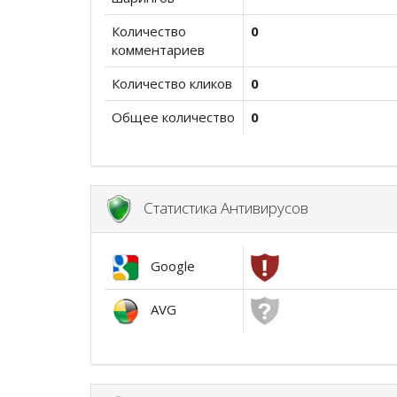
Количество
0
комментариев
Количество кликов
0
Общее количество
0
Статистика Антивирусов
Google
AVG