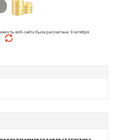
имость веб-сайта была рассчитана: 9 октября
22
редполагаемая годовая статистика