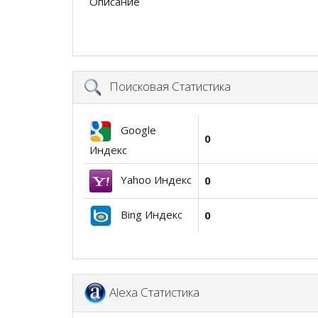
Описание
Поисковая Статистика
Google
0
Индекс
Yahoo Индекс
0
Bing Индекс
0
Alexa Статистика