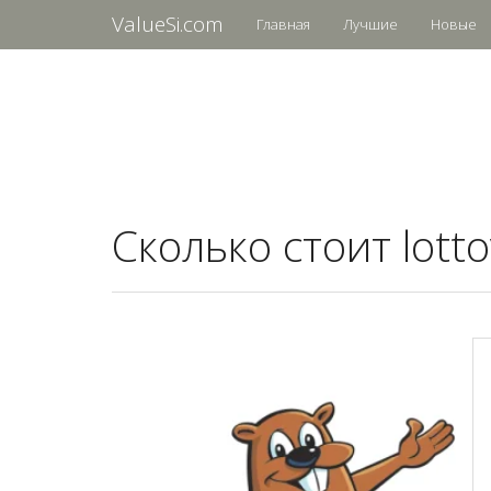
ValueSi.com
Главная
Лучшие
Новые
Сколько стоит lott