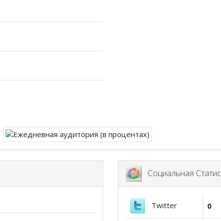
Социальная Статис
Twitter
0