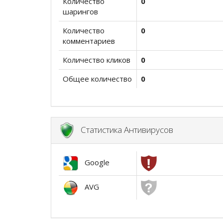
Количество
0
шарингов
Количество
0
комментариев
Количество кликов
0
Общее количество
0
Статистика Антивирусов
Google
AVG