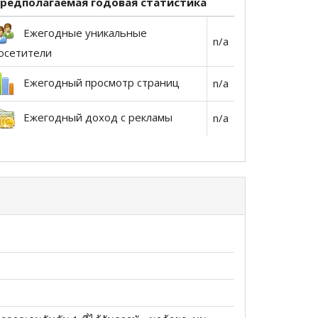
редполагаемая годовая статистика
Ежегодные уникальные
n/a
осетители
Ежегодный просмотр страниц
n/a
Ежегодный доход с рекламы
n/a