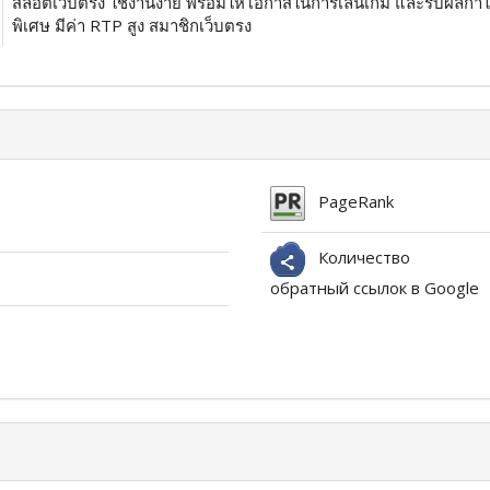
สล็อตเว็บตรง ใช้งานง่าย พร้อมให้โอกาสในการเล่นเกม และรับผลกำไ
พิเศษ มีค่า RTP สูง สมาชิกเว็บตรง
PageRank
Количество
обратный ссылок в Google