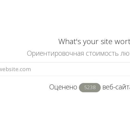
What's your site wor
Ориентировочная стоимость лю
Оценено
веб-сайта
5238