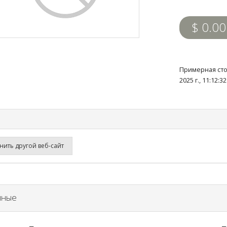
$ 0.00
Примерная сто
2025 г., 11:12:
ить другой веб-сайт
нные