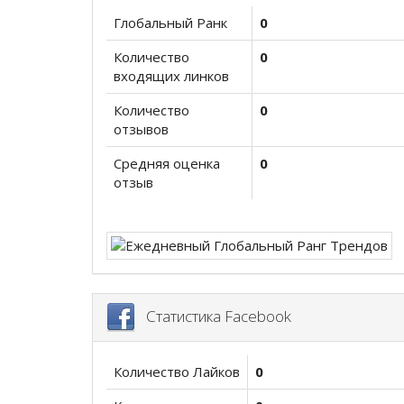
Глобальный Ранк
0
Количество
0
входящих линков
Количество
0
отзывов
Средняя оценка
0
отзыв
Статистика Facebook
Количество Лайков
0