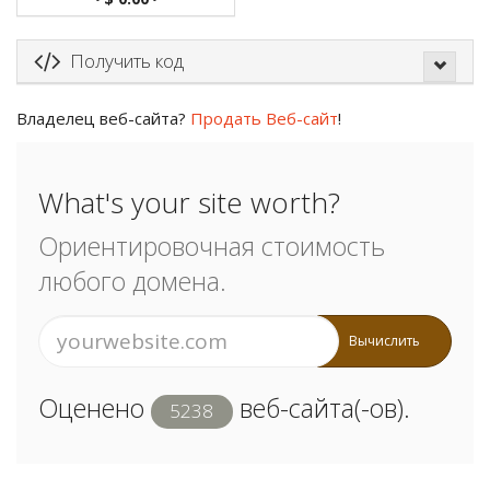
Получить код
Владелец веб-сайта?
Продать Веб-сайт
!
What's your site worth?
Ориентировочная стоимость
любого домена.
Вычислить
Оценено
веб-сайта(-ов).
5238