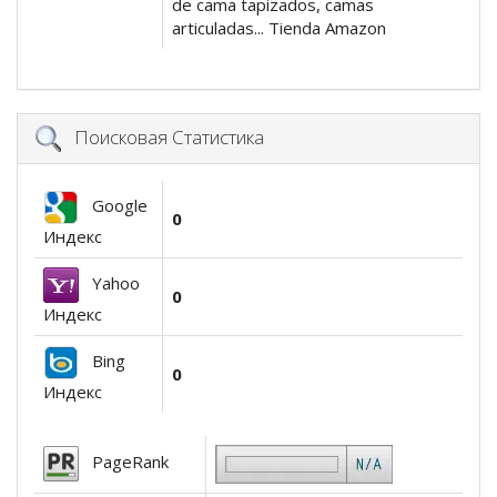
de cama tapizados, camas
articuladas... Tienda Amazon
Поисковая Статистика
Google
0
Индекс
Yahoo
0
Индекс
Bing
0
Индекс
PageRank