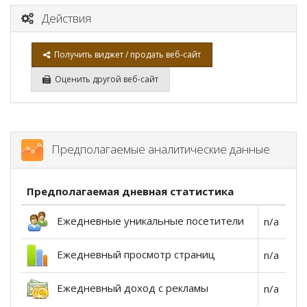
Действия
Получить виджет / продать веб-сайт
Оценить другой веб-сайт
Предполагаемые аналитические данные
Предполагаемая дневная статистика
Ежедневные уникальные посетители
n/a
Ежедневный просмотр страниц
n/a
Ежедневный доход с рекламы
n/a