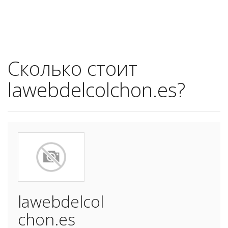
Сколько стоит
lawebdelcolchon.es?
lawebdelcol
chon.es