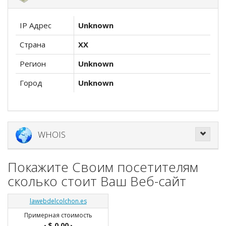
IP Адрес
Unknown
Страна
XX
Регион
Unknown
Город
Unknown
WHOIS
Покажите Своим посетителям
сколько стоит Ваш Веб-сайт
lawebdelcolchon.es
Примерная стоимость
$ 0.00
•
•