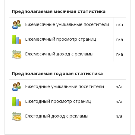
Предполагаемая месячная статистика
Ежемесячные уникальные посетители
n/a
Ежемесячный просмотр страниц
n/a
Ежемесячный доход с рекламы
n/a
Предполагаемая годовая статистика
Ежегодные уникальные посетители
n/a
Ежегодный просмотр страниц
n/a
Ежегодный доход с рекламы
n/a