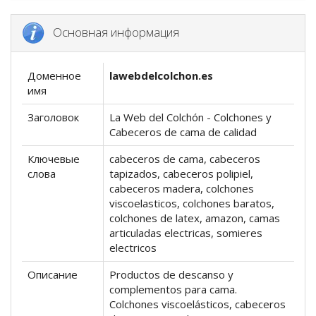
Основная информация
Доменное
lawebdelcolchon.es
имя
Заголовок
La Web del Colchón - Colchones y
Cabeceros de cama de calidad
Ключевые
cabeceros de cama, cabeceros
слова
tapizados, cabeceros polipiel,
cabeceros madera, colchones
viscoelasticos, colchones baratos,
colchones de latex, amazon, camas
articuladas electricas, somieres
electricos
Описание
Productos de descanso y
complementos para cama.
Colchones viscoelásticos, cabeceros