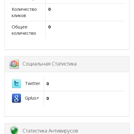
Количество
0
кликов
Общее
0
количество
Социальная Статистика
Twitter
0
Gplus+
0
Статистика Антивирусов