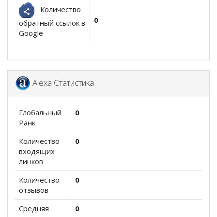
Количество
0
обратный ссылок в
Google
Alexa Статистика
Глобальный
0
Ранк
Количество
0
входящих
линков
Количество
0
отзывов
Средняя
0