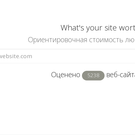
What's your site wor
Ориентировочная стоимость лю
Оценено
веб-сайта
5238