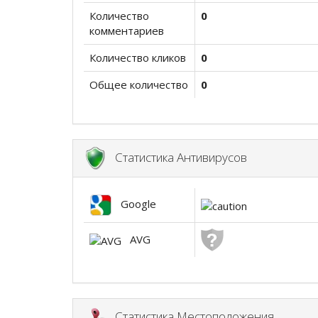
Количество
0
комментариев
Количество кликов
0
Общее количество
0
Статистика Антивирусов
Google
AVG
Статистика Местоположения