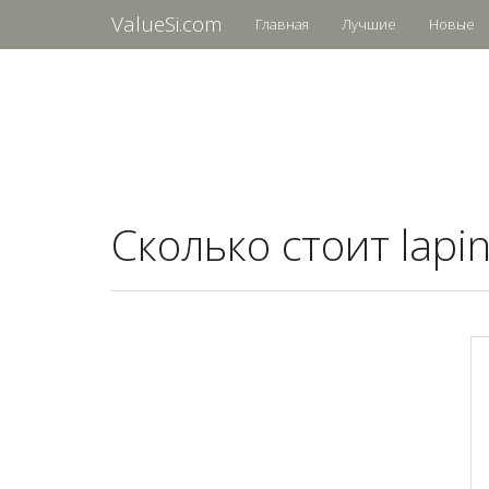
ValueSi.com
Главная
Лучшие
Новые
Сколько стоит lapin