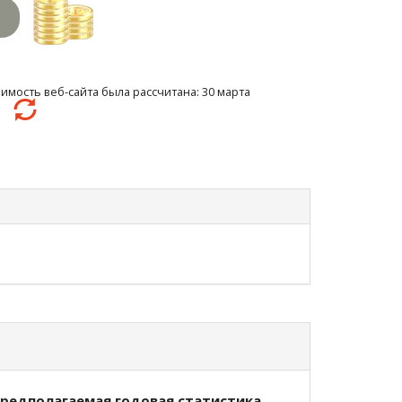
имость веб-сайта была рассчитана: 30 марта
31
редполагаемая годовая статистика