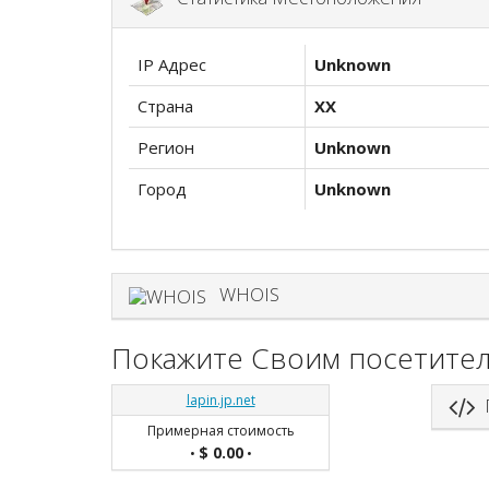
IP Адрес
Unknown
Страна
XX
Регион
Unknown
Город
Unknown
WHOIS
Покажите Своим посетител
lapin.jp.net
П
Примерная стоимость
$ 0.00
•
•