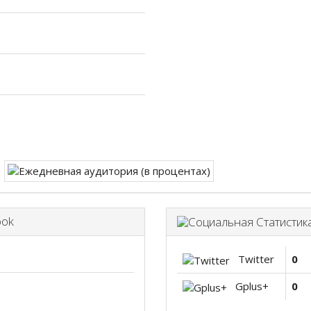
ook
Twitter
0
Gplus+
0