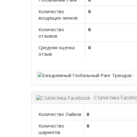
Количество
0
входящих линков
Количество
0
отзывов
Средняя оценка
0
отзыв
Статистика Faceb
Количество Лайков
0
Количество
0
шарингов