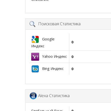
Поисковая Статистика
Google
0
Индекс
Yahoo Индекс
0
Bing Индекс
0
Alexa Статистика
Глобальный Ранк
0