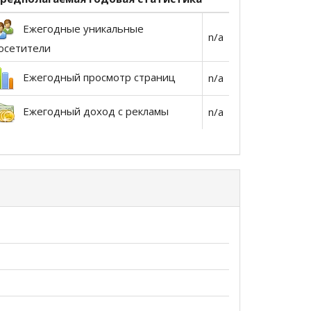
Ежегодные уникальные
n/a
осетители
Ежегодный просмотр страниц
n/a
Ежегодный доход с рекламы
n/a