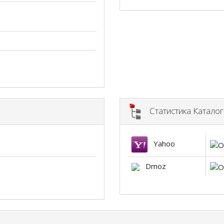
Статистика Катало
Yahoo
Dmoz