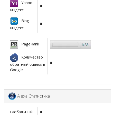
Yahoo
0
Индекс
Bing
0
Индекс
PageRank
Количество
0
обратный ссылок в
Google
Alexa Статистика
Глобальный
0