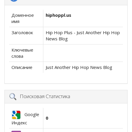
Доменное
hiphoppl.us
имя
Заголовок
Hip Hop Plus - Just Another Hip Hop
News Blog
Ключевые
слова
Описание
Just Another Hip Hop News Blog
Поисковая Статистика
Google
0
Индекс