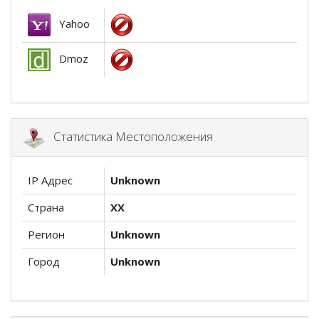
Yahoo
Dmoz
Статистика Местоположения
IP Адрес
Unknown
Страна
XX
Регион
Unknown
Город
Unknown