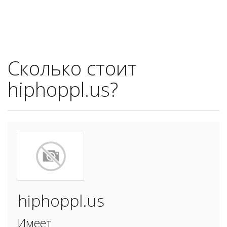
Сколько стоит
hiphoppl.us?
hiphoppl.us
Имеет