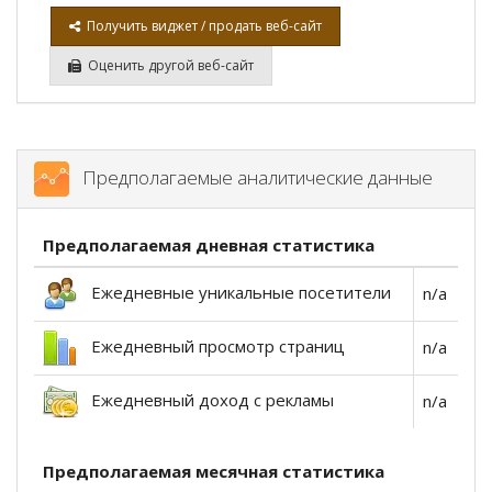
Получить виджет / продать веб-сайт
Оценить другой веб-сайт
Предполагаемые аналитические данные
Предполагаемая дневная статистика
Ежедневные уникальные посетители
n/a
Ежедневный просмотр страниц
n/a
Ежедневный доход с рекламы
n/a
Предполагаемая месячная статистика