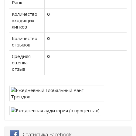
Ранк
Количество
0
входящих
линков
Количество
0
отзывов
Средняя
0
оценка
отзыв
Статистика Facebook