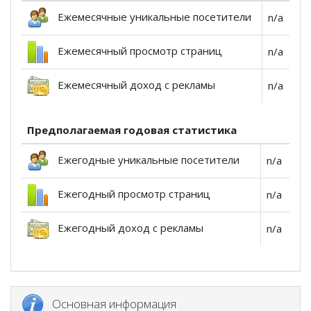
Ежемесячные уникальные посетители
n/a
Ежемесячный просмотр страниц
n/a
Ежемесячный доход с рекламы
n/a
Предполагаемая годовая статистика
Ежегодные уникальные посетители
n/a
Ежегодный просмотр страниц
n/a
Ежегодный доход с рекламы
n/a
Основная информация