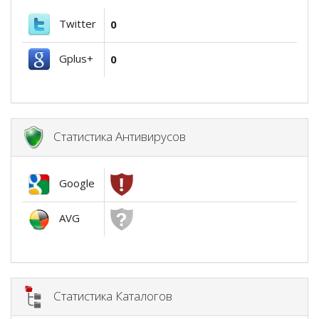
Twitter
0
Gplus+
0
Статистика Антивирусов
Google
AVG
Статистика Каталогов