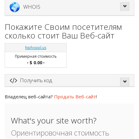
WHOIS
Покажите Своим посетителям
сколько стоит Ваш Веб-сайт
hiphoppl.us
Примерная стоимость
$ 0.00
•
•
Получить код
Владелец веб-сайта?
Продать Веб-сайт
!
What's your site worth?
Ориентировочная стоимость