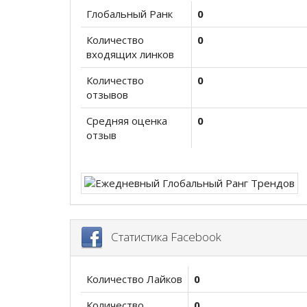
Глобальный Ранк
0
Количество
0
входящих линков
Количество
0
отзывов
Средняя оценка
0
отзыв
Статистика Facebook
Количество Лайков
0
Количество
0