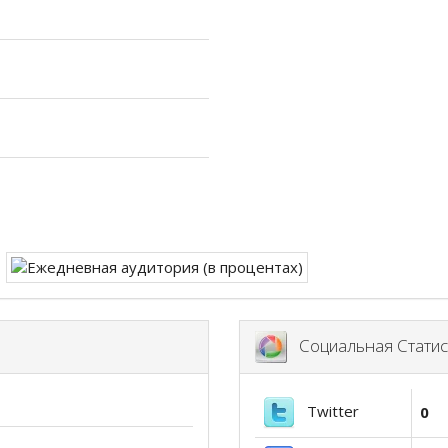
Социальная Статис
Twitter
0