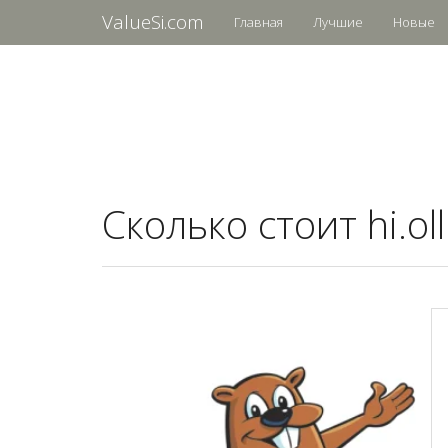
ValueSi.com
Главная
Лучшие
Новые
Сколько стоит hi.ol