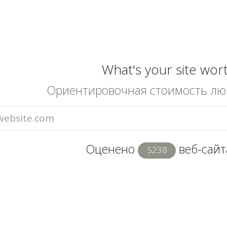
What's your site wor
Ориентировочная стоимость лю
Оценено
веб-сайта
5238