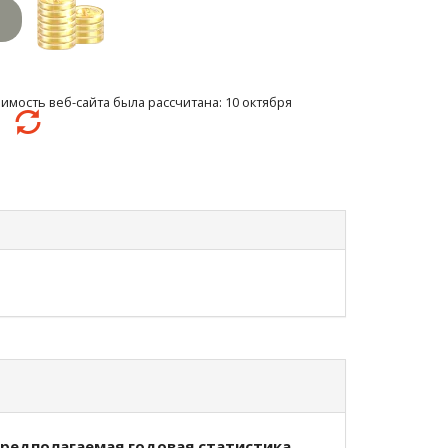
имость веб-сайта была рассчитана: 10 октября
07
редполагаемая годовая статистика