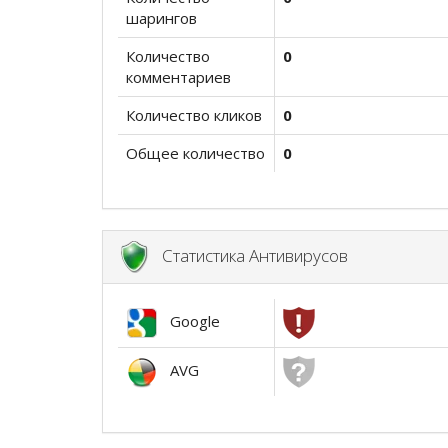
шарингов
Количество
0
комментариев
Количество кликов
0
Общее количество
0
Статистика Антивирусов
Google
AVG