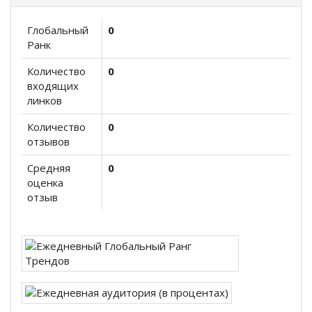
Глобальный
0
Ранк
Количество
0
входящих
линков
Количество
0
отзывов
Средняя
0
оценка
отзыв