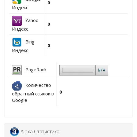
0
Индекс
Yahoo
0
Индекс
Bing
0
Индекс
PageRank
Количество
0
обратный ссылок в
Google
Alexa Статистика