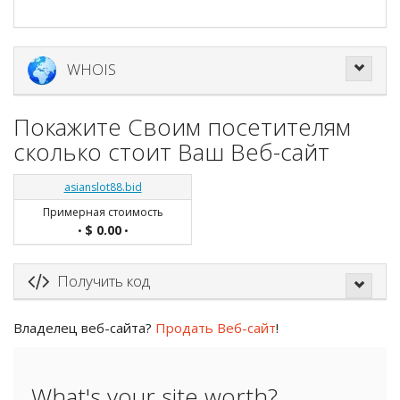
WHOIS
Покажите Своим посетителям
сколько стоит Ваш Веб-сайт
asianslot88.bid
Примерная стоимость
$ 0.00
•
•
Получить код
Владелец веб-сайта?
Продать Веб-сайт
!
What's your site worth?