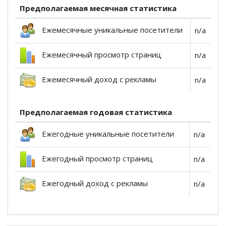
Предполагаемая месячная статистика
Ежемесячные уникальные посетители
n/a
Ежемесячный просмотр страниц
n/a
Ежемесячный доход с рекламы
n/a
Предполагаемая годовая статистика
Ежегодные уникальные посетители
n/a
Ежегодный просмотр страниц
n/a
Ежегодный доход с рекламы
n/a