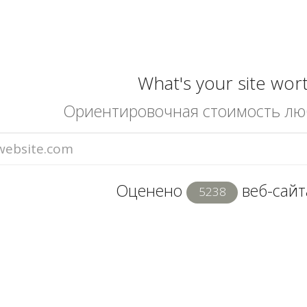
What's your site wor
Ориентировочная стоимость лю
Оценено
веб-сайта
5238