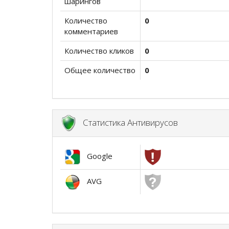
шарингов
Количество
0
комментариев
Количество кликов
0
Общее количество
0
Статистика Антивирусов
Google
AVG