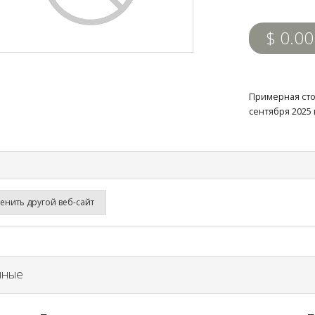
$ 0.00
Примерная сто
сентября 2025 
нить другой веб-сайт
нные