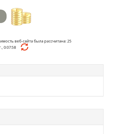
имость веб-сайта была рассчитана: 25
г., 0:07:58