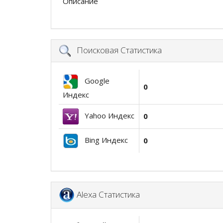
Описание
Поисковая Статистика
Google
0
Индекс
Yahoo Индекс
0
Bing Индекс
0
Alexa Статистика