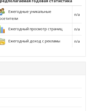
редполагаемая годовая статистика
Ежегодные уникальные
n/a
осетители
Ежегодный просмотр страниц
n/a
Ежегодный доход с рекламы
n/a