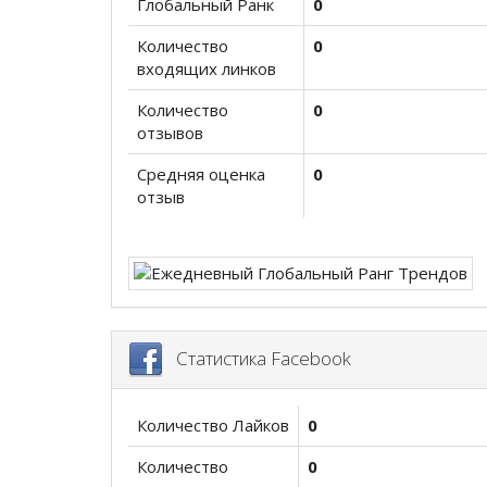
Глобальный Ранк
0
Количество
0
входящих линков
Количество
0
отзывов
Средняя оценка
0
отзыв
Статистика Facebook
Количество Лайков
0
Количество
0