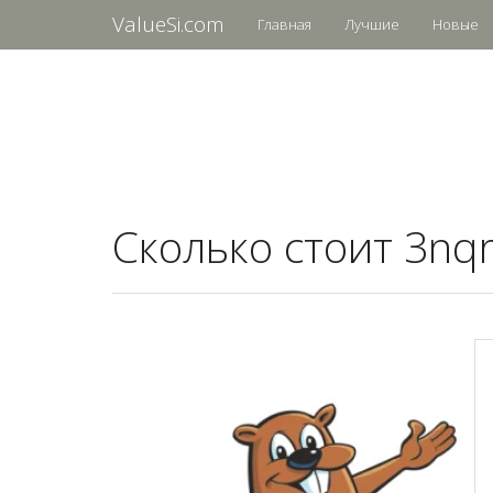
ValueSi.com
Главная
Лучшие
Новые
Сколько стоит 3nqr