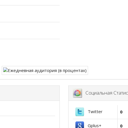
Социальная Статис
Twitter
0
Gplus+
0