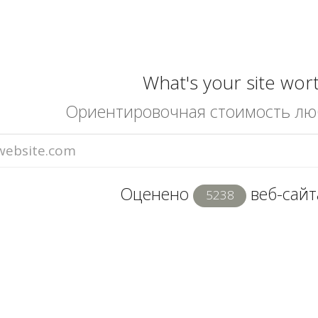
What's your site wor
Ориентировочная стоимость лю
Оценено
веб-сайта
5238