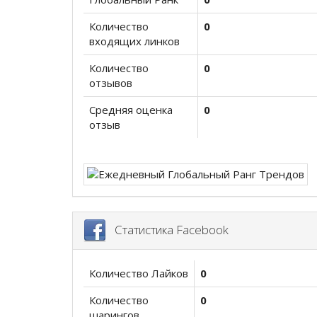
Количество
0
входящих линков
Количество
0
отзывов
Средняя оценка
0
отзыв
Статистика Facebook
Количество Лайков
0
Количество
0
шарингов