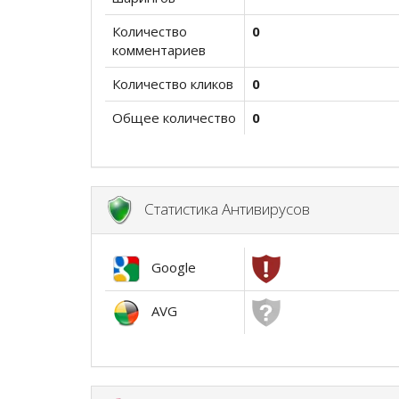
Количество
0
комментариев
Количество кликов
0
Общее количество
0
Статистика Антивирусов
Google
AVG