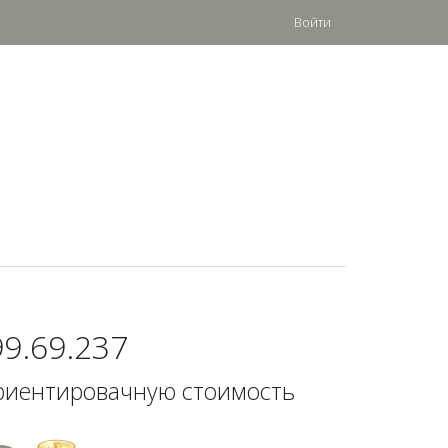
Войти
99.69.237
риентировачную стоимость