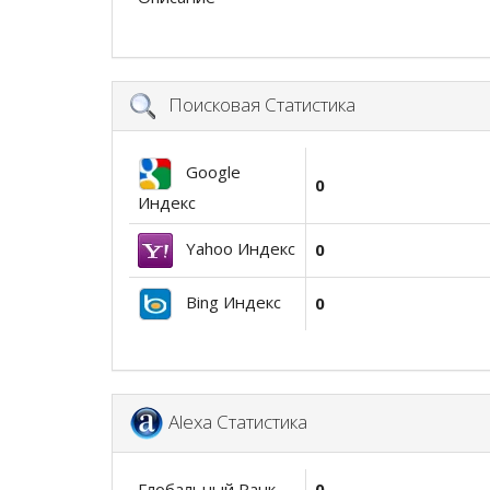
Поисковая Статистика
Google
0
Индекс
Yahoo Индекс
0
Bing Индекс
0
Alexa Статистика
Глобальный Ранк
0