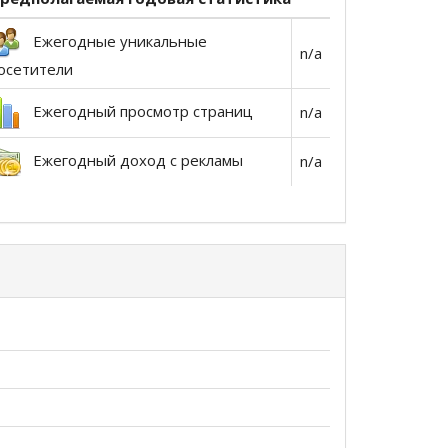
Ежегодные уникальные
n/a
осетители
Ежегодный просмотр страниц
n/a
Ежегодный доход с рекламы
n/a