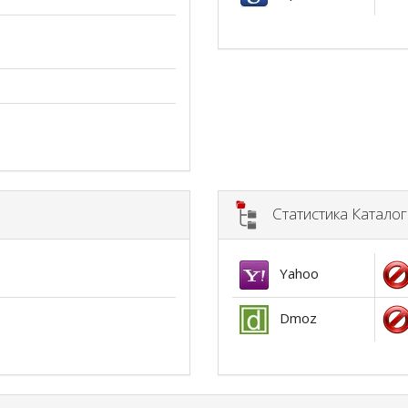
Статистика Катало
Yahoo
Dmoz