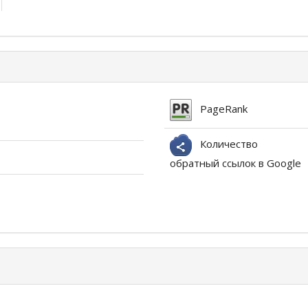
PageRank
Количество
обратный ссылок в Google