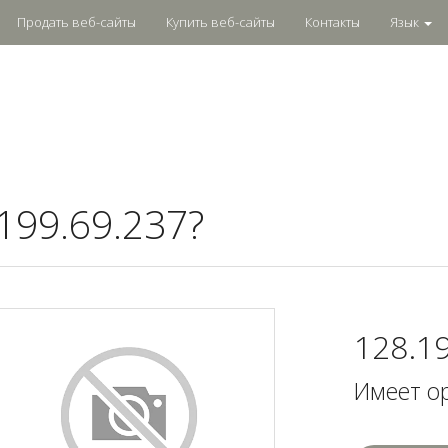
Продать веб-сайты
Купить веб-сайты
Контакты
Язык
199.69.237?
128.1
Имеет о