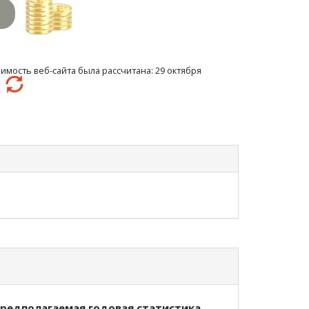
имость веб-сайта была рассчитана: 29 октября
6
редполагаемая годовая статистика