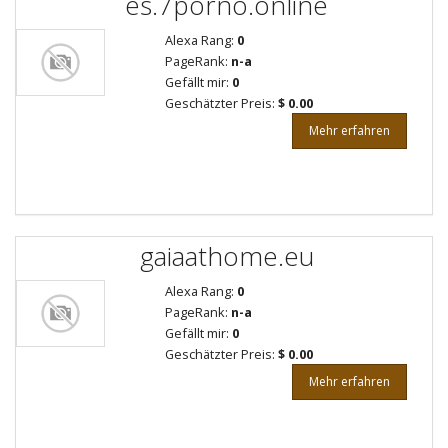
es.7porno.online
Alexa Rang:
0
PageRank:
n-a
Gefällt mir:
0
Geschätzter Preis:
$ 0.00
Mehr erfahren
gaiaathome.eu
Alexa Rang:
0
PageRank:
n-a
Gefällt mir:
0
Geschätzter Preis:
$ 0.00
Mehr erfahren