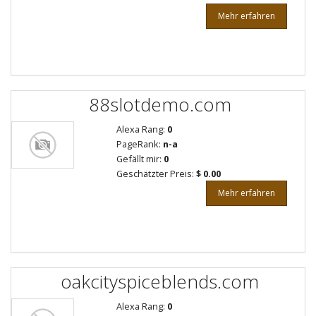
Mehr erfahren
88slotdemo.com
Alexa Rang:
0
PageRank:
n-a
Gefällt mir:
0
Geschätzter Preis:
$ 0.00
Mehr erfahren
oakcityspiceblends.com
Alexa Rang:
0