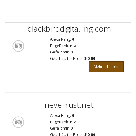
blackbirddigita...ng.com
Alexa Rang:
0
PageRank:
n-a
Gefällt mir:
0
Geschätzter Preis:
$ 0.00
Mehr erfahren
neverrust.net
Alexa Rang:
0
PageRank:
n-a
Gefällt mir:
0
Geschätzter Preis:
$ 0.00