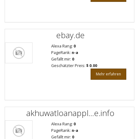
ebay.de
Alexa Rang:
0
PageRank:
n-a
Gefällt mir:
0
Geschätzter Preis:
$ 0.00
Mehr erfahren
akhuwatloanappl...e.info
Alexa Rang:
0
PageRank:
n-a
Gefällt mir:
0