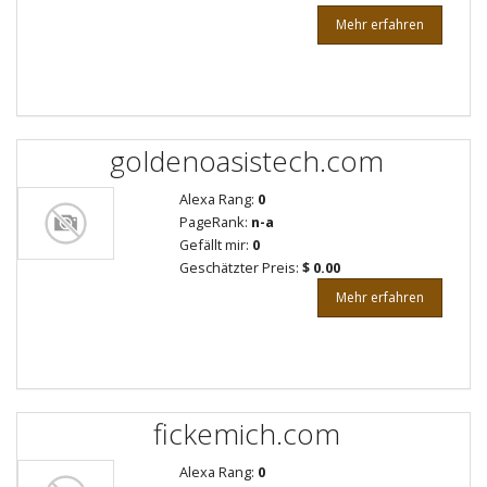
Mehr erfahren
goldenoasistech.com
Alexa Rang:
0
PageRank:
n-a
Gefällt mir:
0
Geschätzter Preis:
$ 0.00
Mehr erfahren
fickemich.com
Alexa Rang:
0