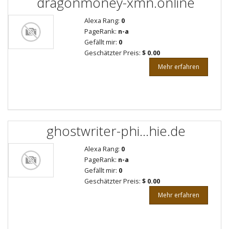
dragonmoney-xmn.online
Alexa Rang:
0
PageRank:
n-a
Gefällt mir:
0
Geschätzter Preis:
$ 0.00
Mehr erfahren
ghostwriter-phi...hie.de
Alexa Rang:
0
PageRank:
n-a
Gefällt mir:
0
Geschätzter Preis:
$ 0.00
Mehr erfahren