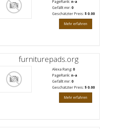
PageRank:
n-a
Gefällt mir:
0
Geschätzter Preis:
$ 0.00
Mehr erfahren
furniturepads.org
Alexa Rang:
0
PageRank:
n-a
Gefällt mir:
0
Geschätzter Preis:
$ 0.00
Mehr erfahren