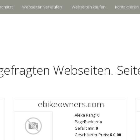
schätzt
Webseiten verkaufen
Webseiten kaufen
Kontaktieren 
gefragten Webseiten. Seit
ebikeowners.com
Alexa Rang:
0
PageRank:
n-a
Gefällt mir:
0
Geschätzter Preis:
$ 0.00