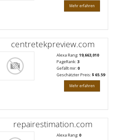
Mehr erfahren
centretekpreview.com
Alexa Rang:
19,663,010
PageRank:
3
Gefällt mir:
0
Geschätzter Preis:
$ 65.59
Mehr erfahren
repairestimation.com
Alexa Rang:
0