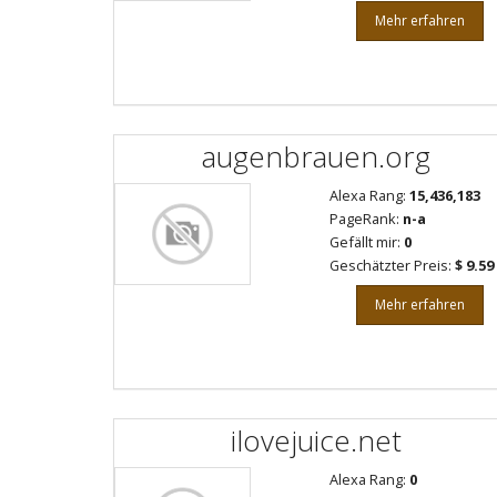
Mehr erfahren
augenbrauen.org
Alexa Rang:
15,436,183
PageRank:
n-a
Gefällt mir:
0
Geschätzter Preis:
$ 9.59
Mehr erfahren
ilovejuice.net
Alexa Rang:
0