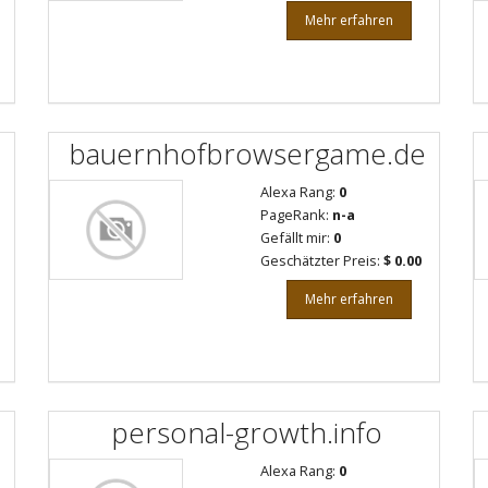
Mehr erfahren
bauernhofbrowsergame.de
Alexa Rang:
0
PageRank:
n-a
Gefällt mir:
0
Geschätzter Preis:
$ 0.00
Mehr erfahren
personal-growth.info
Alexa Rang:
0