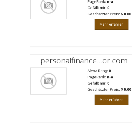
PageRank:
n-a
Gefällt mir:
0
Geschätzter Preis:
$ 0.00
Mehr erfahren
personalfinance...or.com
Alexa Rang:
0
PageRank:
n-a
Gefällt mir:
0
Geschätzter Preis:
$ 0.00
Mehr erfahren