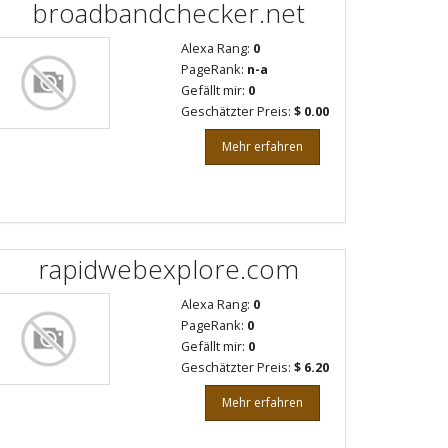
broadbandchecker.net
Alexa Rang:
0
PageRank:
n-a
Gefällt mir:
0
Geschätzter Preis:
$ 0.00
Mehr erfahren
rapidwebexplore.com
Alexa Rang:
0
PageRank:
0
Gefällt mir:
0
Geschätzter Preis:
$ 6.20
Mehr erfahren