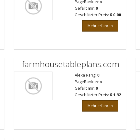
PageRank:
n-a
Gefällt mir:
0
Geschätzter Preis:
$ 0.00
Mehr erfahren
farmhousetableplans.com
Alexa Rang:
0
PageRank:
n-a
Gefällt mir:
0
Geschätzter Preis:
$ 1.92
Mehr erfahren