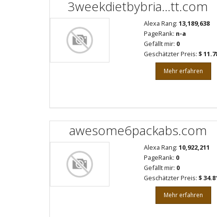
3weekdietbybria...tt.com
Alexa Rang:
13,189,638
PageRank:
n-a
Gefällt mir:
0
Geschätzter Preis:
$ 11.7
Mehr erfahren
awesome6packabs.com
Alexa Rang:
10,922,211
PageRank:
0
Gefällt mir:
0
Geschätzter Preis:
$ 34.8
Mehr erfahren