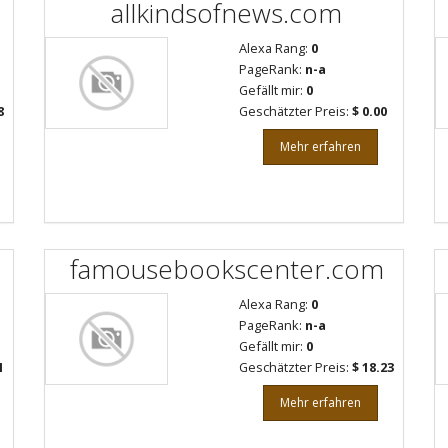
allkindsofnews.com
Alexa Rang:
0
PageRank:
n-a
Gefällt mir:
0
8
Geschätzter Preis:
$ 0.00
Mehr erfahren
famousebookscenter.com
Alexa Rang:
0
PageRank:
n-a
Gefällt mir:
0
1
Geschätzter Preis:
$ 18.23
Mehr erfahren