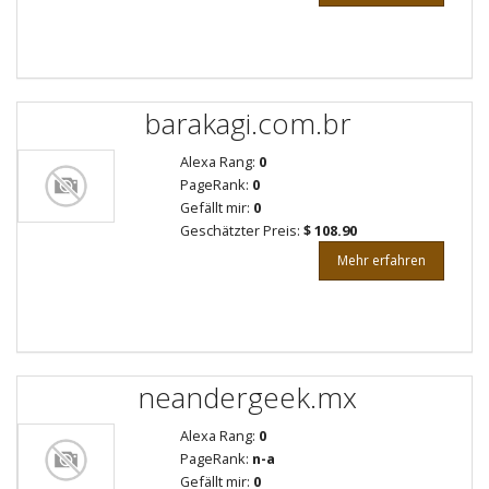
barakagi.com.br
Alexa Rang:
0
PageRank:
0
Gefällt mir:
0
Geschätzter Preis:
$ 108.90
Mehr erfahren
neandergeek.mx
Alexa Rang:
0
PageRank:
n-a
Gefällt mir:
0