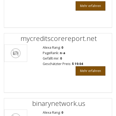
Mehr erfahren
mycreditscorereport.net
Alexa Rang:
0
PageRank:
n-a
Gefällt mir:
0
Geschätzter Preis:
$ 19.04
Mehr erfahren
binarynetwork.us
Alexa Rang:
0