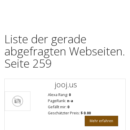
Liste der gerade
abgefragten Webseiten.
Seite 259
jooj.us
Alexa Rang:
0
PageRank:
n-a
Gefällt mir:
0
Geschätzter Preis:
$ 0.00
Mehr erfahren