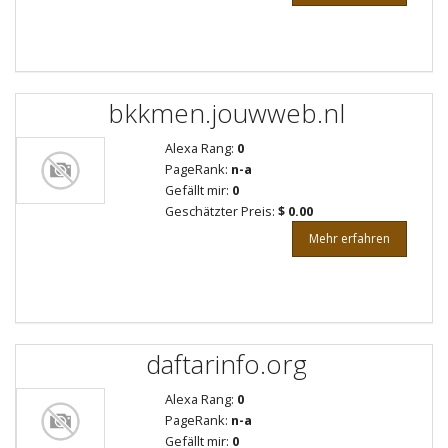
bkkmen.jouwweb.nl
Alexa Rang:
0
PageRank:
n-a
Gefällt mir:
0
Geschätzter Preis:
$ 0.00
Mehr erfahren
daftarinfo.org
Alexa Rang:
0
PageRank:
n-a
Gefällt mir:
0