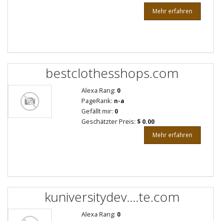
Mehr erfahren
bestclothesshops.com
Alexa Rang:
0
PageRank:
n-a
Gefällt mir:
0
Geschätzter Preis:
$ 0.00
Mehr erfahren
kuniversitydev....te.com
Alexa Rang:
0