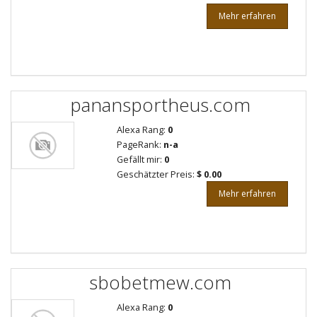
Mehr erfahren
panansportheus.com
Alexa Rang:
0
PageRank:
n-a
Gefällt mir:
0
Geschätzter Preis:
$ 0.00
Mehr erfahren
sbobetmew.com
Alexa Rang:
0