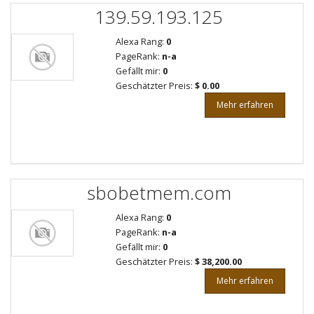
139.59.193.125
Alexa Rang:
0
PageRank:
n-a
Gefällt mir:
0
Geschätzter Preis:
$ 0.00
Mehr erfahren
sbobetmem.com
Alexa Rang:
0
PageRank:
n-a
Gefällt mir:
0
Geschätzter Preis:
$ 38,200.00
Mehr erfahren