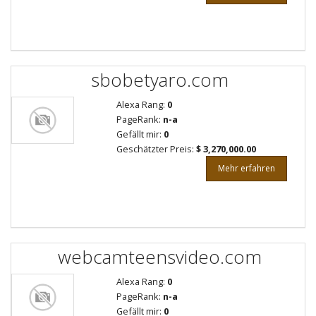
sbobetyaro.com
Alexa Rang:
0
PageRank:
n-a
Gefällt mir:
0
Geschätzter Preis:
$ 3,270,000.00
Mehr erfahren
webcamteensvideo.com
Alexa Rang:
0
PageRank:
n-a
Gefällt mir:
0