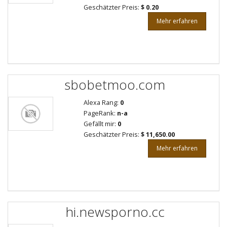
Geschätzter Preis:
$ 0.20
Mehr erfahren
sbobetmoo.com
Alexa Rang:
0
PageRank:
n-a
Gefällt mir:
0
Geschätzter Preis:
$ 11,650.00
Mehr erfahren
hi.newsporno.cc