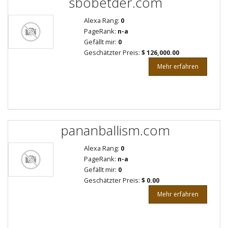
sbobetder.com
Alexa Rang:
0
PageRank:
n-a
Gefällt mir:
0
Geschätzter Preis:
$ 126,000.00
Mehr erfahren
pananballism.com
Alexa Rang:
0
PageRank:
n-a
Gefällt mir:
0
Geschätzter Preis:
$ 0.00
Mehr erfahren