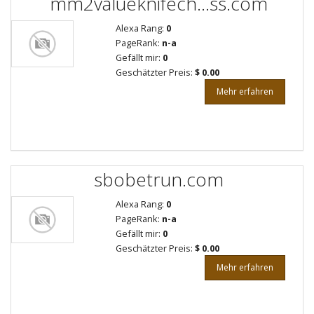
mm2valueknifech...ss.com
Alexa Rang:
0
PageRank:
n-a
Gefällt mir:
0
Geschätzter Preis:
$ 0.00
Mehr erfahren
sbobetrun.com
Alexa Rang:
0
PageRank:
n-a
Gefällt mir:
0
Geschätzter Preis:
$ 0.00
Mehr erfahren