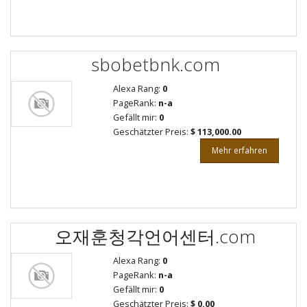
sbobetbnk.com
Alexa Rang:
0
PageRank:
n-a
Gefällt mir:
0
Geschätzter Preis:
$ 113,000.00
Mehr erfahren
오재훈청각언어센터.com
Alexa Rang:
0
PageRank:
n-a
Gefällt mir:
0
Geschätzter Preis:
$ 0.00