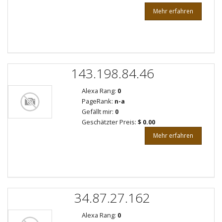
Mehr erfahren
143.198.84.46
Alexa Rang:
0
PageRank:
n-a
Gefällt mir:
0
Geschätzter Preis:
$ 0.00
Mehr erfahren
34.87.27.162
Alexa Rang:
0