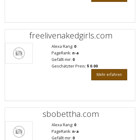
freelivenakedgirls.com
Alexa Rang:
0
PageRank:
n-a
Gefällt mir:
0
Geschätzter Preis:
$ 0.00
Mehr erfahren
sbobettha.com
Alexa Rang:
0
PageRank:
n-a
Gefällt mir:
0