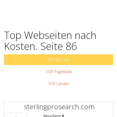
Top Webseiten nach
Kosten. Seite 86
TOP by Cost
TOP PageRank
TOP Länder
sterlingprosearch.com
Alexa Rang:
0