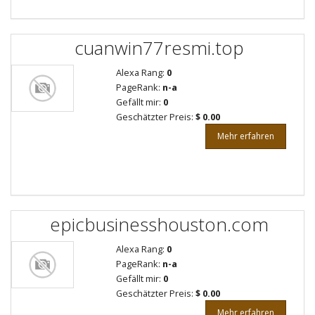
cuanwin77resmi.top
Alexa Rang:
0
PageRank:
n-a
Gefällt mir:
0
Geschätzter Preis:
$ 0.00
Mehr erfahren
epicbusinesshouston.com
Alexa Rang:
0
PageRank:
n-a
Gefällt mir:
0
Geschätzter Preis:
$ 0.00
Mehr erfahren