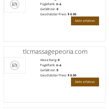
PageRank:
n-a
Gefällt mir:
0
Geschätzter Preis:
$ 0.00
Mehr erfahren
tlcmassagepeoria.com
Alexa Rang:
0
PageRank:
n-a
Gefällt mir:
0
Geschätzter Preis:
$ 0.00
Mehr erfahren