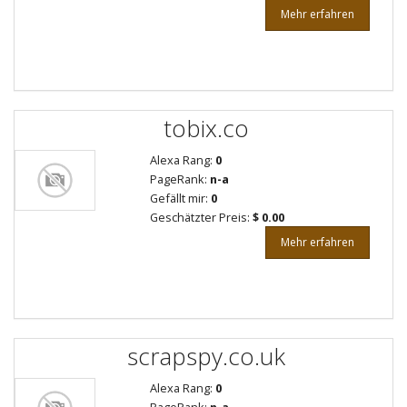
Mehr erfahren
tobix.co
Alexa Rang:
0
PageRank:
n-a
Gefällt mir:
0
Geschätzter Preis:
$ 0.00
Mehr erfahren
scrapspy.co.uk
Alexa Rang:
0