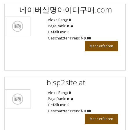
네이버실명아이디구매.com
Alexa Rang:
0
PageRank:
n-a
Gefällt mir:
0
Geschätzter Preis:
$ 0.00
Mehr erfahren
blsp2site.at
Alexa Rang:
0
PageRank:
n-a
Gefällt mir:
0
Geschätzter Preis:
$ 0.00
Mehr erfahren