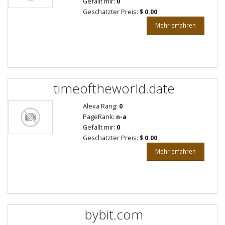
Gefällt mir:
0
Geschätzter Preis:
$ 0.00
Mehr erfahren
timeoftheworld.date
Alexa Rang:
0
PageRank:
n-a
Gefällt mir:
0
Geschätzter Preis:
$ 0.00
Mehr erfahren
bybit.com