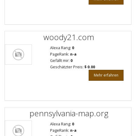
woody21.com
Alexa Rang:
0
PageRank:
n-a
Gefällt mir:
0
Geschätzter Preis:
$ 0.00
Mehr erfahren
pennsylvania-map.org
Alexa Rang:
0
PageRank:
n-a