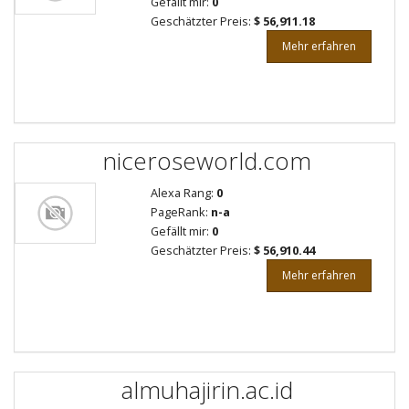
Gefällt mir:
0
Geschätzter Preis:
$ 56,911.18
Mehr erfahren
niceroseworld.com
Alexa Rang:
0
PageRank:
n-a
Gefällt mir:
0
Geschätzter Preis:
$ 56,910.44
Mehr erfahren
almuhajirin.ac.id