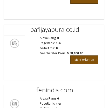
pafijayapura.co.id
Alexa Rang:
0
PageRank:
n-a
Gefällt mir:
0
Geschätzter Preis:
$ 58,000.00
Mehr erfahren
fenindia.com
Alexa Rang:
0
PageRank:
n-a