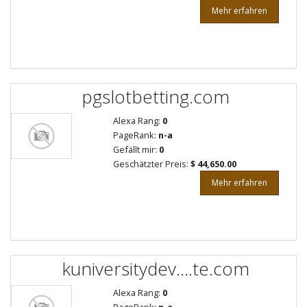
Mehr erfahren
pgslotbetting.com
Alexa Rang:
0
PageRank:
n-a
Gefällt mir:
0
Geschätzter Preis:
$ 44,650.00
Mehr erfahren
kuniversitydev....te.com
Alexa Rang:
0