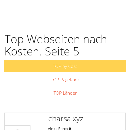
Top Webseiten nach
Kosten. Seite 5
TOP by Cost
TOP PageRank
TOP Länder
charsa.xyz
Alexa Rang:
0