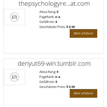
thepsychologyre...at.com
Alexa Rang:
0
PageRank:
n-a
Gefällt mir:
0
Geschätzter Preis:
$ 0.00
Mehr erfahren
denyut69-win.tumblr.com
Alexa Rang:
0
PageRank:
n-a
Gefällt mir:
0
Geschätzter Preis:
$ 0.00
Mehr erfahren