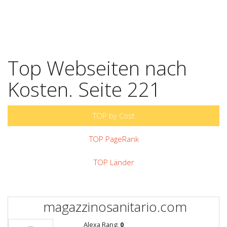
Top Webseiten nach
Kosten. Seite 221
TOP by Cost
TOP PageRank
TOP Länder
magazzinosanitario.com
Alexa Rang:
0