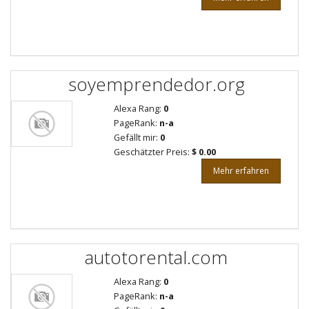
soyemprendedor.org
Alexa Rang:
0
PageRank:
n-a
Gefällt mir:
0
Geschätzter Preis:
$ 0.00
Mehr erfahren
autotorental.com
Alexa Rang:
0
PageRank:
n-a