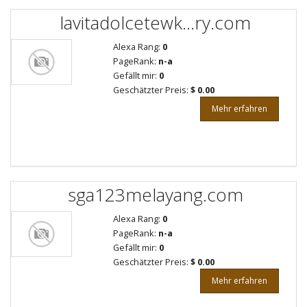
lavitadolcetewk...ry.com
Alexa Rang:
0
PageRank:
n-a
Gefällt mir:
0
Geschätzter Preis:
$ 0.00
Mehr erfahren
sga123melayang.com
Alexa Rang:
0
PageRank:
n-a
Gefällt mir:
0
Geschätzter Preis:
$ 0.00
Mehr erfahren