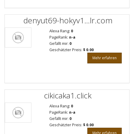
denyut69-hokyv1...lr.com
Alexa Rang:
0
PageRank:
n-a
Gefällt mir:
0
Geschätzter Preis:
$ 0.00
Mehr erfahren
cikicaka1.click
Alexa Rang:
0
PageRank:
n-a
Gefällt mir:
0
Geschätzter Preis:
$ 0.00
Mehr erfahren