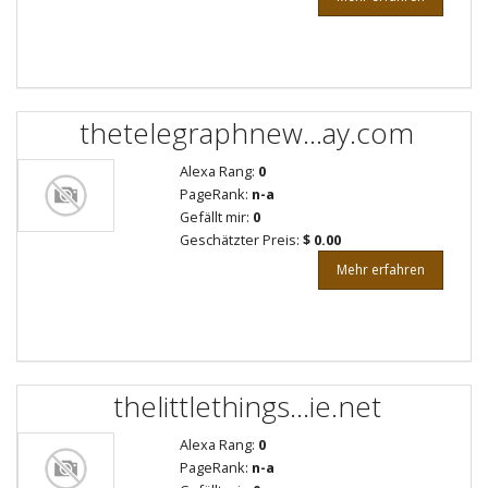
thetelegraphnew...ay.com
Alexa Rang:
0
PageRank:
n-a
Gefällt mir:
0
Geschätzter Preis:
$ 0.00
Mehr erfahren
thelittlethings...ie.net
Alexa Rang:
0
PageRank:
n-a