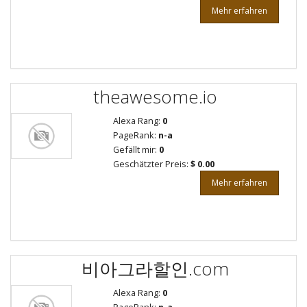
Mehr erfahren
theawesome.io
Alexa Rang:
0
PageRank:
n-a
Gefällt mir:
0
Geschätzter Preis:
$ 0.00
Mehr erfahren
비아그라할인.com
Alexa Rang:
0