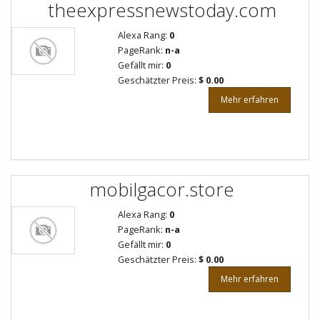
theexpressnewstoday.com
Alexa Rang:
0
PageRank:
n-a
Gefällt mir:
0
Geschätzter Preis:
$ 0.00
Mehr erfahren
mobilgacor.store
Alexa Rang:
0
PageRank:
n-a
Gefällt mir:
0
Geschätzter Preis:
$ 0.00
Mehr erfahren