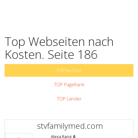
Top Webseiten nach
Kosten. Seite 186
TOP by Cost
TOP PageRank
TOP Länder
stvfamilymed.com
Alexa Rang:
0