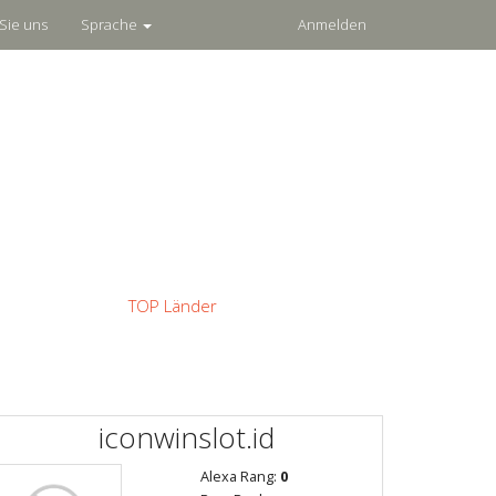
Sie uns
Sprache
Anmelden
TOP Länder
iconwinslot.id
Alexa Rang:
0