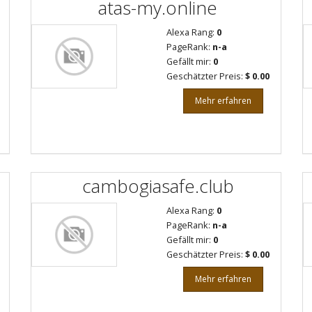
atas-my.online
Alexa Rang:
0
PageRank:
n-a
Gefällt mir:
0
Geschätzter Preis:
$ 0.00
Mehr erfahren
cambogiasafe.club
Alexa Rang:
0
PageRank:
n-a
Gefällt mir:
0
Geschätzter Preis:
$ 0.00
Mehr erfahren