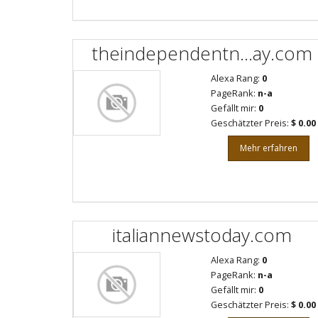
theindependentn...ay.com
Alexa Rang:
0
PageRank:
n-a
Gefällt mir:
0
Geschätzter Preis:
$ 0.00
Mehr erfahren
italiannewstoday.com
Alexa Rang:
0
PageRank:
n-a
Gefällt mir:
0
Geschätzter Preis:
$ 0.00