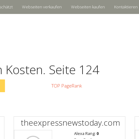
schätzt
Webseiten verkaufen
Webseiten kaufen
Kontaktieren 
 Kosten. Seite 124
TOP PageRank
theexpressnewstoday.com
Alexa Rang:
0