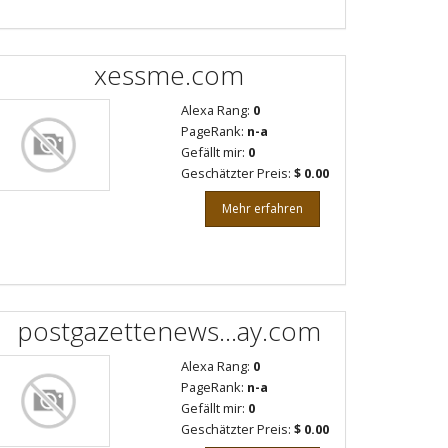
xessme.com
Alexa Rang:
0
PageRank:
n-a
Gefällt mir:
0
Geschätzter Preis:
$ 0.00
Mehr erfahren
postgazettenews...ay.com
Alexa Rang:
0
PageRank:
n-a
Gefällt mir:
0
Geschätzter Preis:
$ 0.00