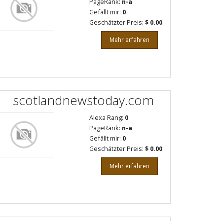
PageRank:
n-a
Gefällt mir:
0
Geschätzter Preis:
$ 0.00
Mehr erfahren
scotlandnewstoday.com
Alexa Rang:
0
PageRank:
n-a
Gefällt mir:
0
Geschätzter Preis:
$ 0.00
Mehr erfahren