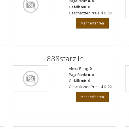
PageRank:
n-a
Gefällt mir:
0
Geschätzter Preis:
$ 0.00
Mehr erfahren
888starz.in
Alexa Rang:
0
PageRank:
n-a
Gefällt mir:
0
Geschätzter Preis:
$ 0.00
Mehr erfahren