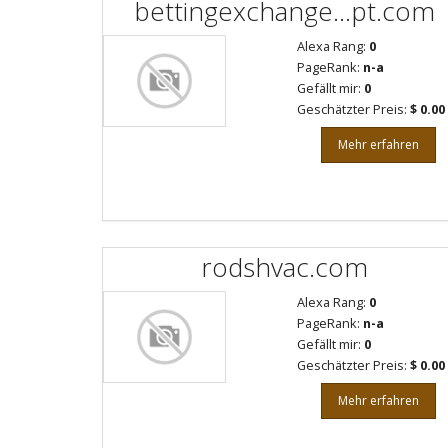
bettingexchange...pt.com
Alexa Rang:
0
PageRank:
n-a
Gefällt mir:
0
Geschätzter Preis:
$ 0.00
Mehr erfahren
rodshvac.com
Alexa Rang:
0
PageRank:
n-a
Gefällt mir:
0
Geschätzter Preis:
$ 0.00
Mehr erfahren