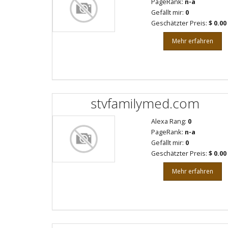
PageRank:
n-a
Gefällt mir:
0
Geschätzter Preis:
$ 0.00
Mehr erfahren
stvfamilymed.com
Alexa Rang:
0
PageRank:
n-a
Gefällt mir:
0
Geschätzter Preis:
$ 0.00
Mehr erfahren