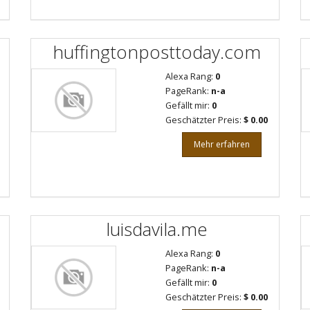
huffingtonposttoday.com
Alexa Rang:
0
PageRank:
n-a
Gefällt mir:
0
Geschätzter Preis:
$ 0.00
Mehr erfahren
luisdavila.me
Alexa Rang:
0
PageRank:
n-a
Gefällt mir:
0
Geschätzter Preis:
$ 0.00