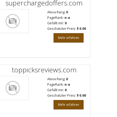
superchargedoffers.com
Alexa Rang:
0
PageRank:
n-a
Gefällt mir:
0
Geschätzter Preis:
$ 0.00
Mehr erfahren
toppicksreviews.com
Alexa Rang:
0
PageRank:
n-a
Gefällt mir:
0
Geschätzter Preis:
$ 0.00
Mehr erfahren